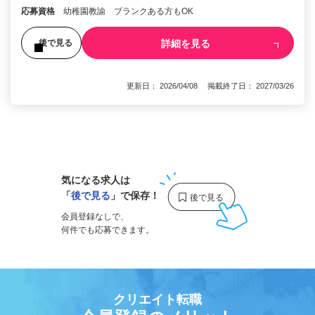
応募資格
幼稚園教諭 ブランクある方もOK
詳細を見る
後で見る
更新日： 2026/04/08 掲載終了日： 2027/03/26
1
気になる求人は
「
後で見る
」で保存！
会員登録なしで、
何件でも応募できます。
クリエイト転職