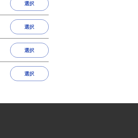
選択
選択
選択
選択