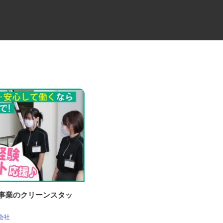
理事業のクリーンスタッ
住宅建材配送のユニックドライ
バー