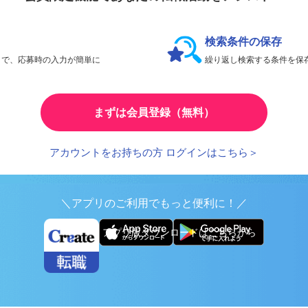
会員限定機能であなたの転職活動をアシスト！
検索条件の保存
とで、応募時の入力が簡単に
繰り返し検索する条件を
まずは会員登録（無料）
アカウントをお持ちの方 ログインはこちら＞
＼アプリのご利用でもっと便利に！／
アプリ版ダウンロードはこちらから