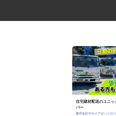
清掃管理事業のクリーンスタッ
住宅建材配送のユニ
フ
バー