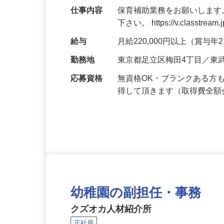
仕事内容
保育補助業務をお願いします
下さい。 https://v.classtream.
給与
月給220,000円以上（賞与
勤務地
東京都足立区梅田4丁目／東
応募資格
無資格OK・ブランクある方
得して頂きます（取得費全
幼稚園の副担任・事務