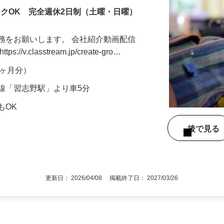
ンクOK 完全週休2日制（土曜・日曜）
務をお願いします。 会社紹介動画配信
v.classtream.jp/create-gro…
年2ヶ月分）
線「習志野駅」より車5分
もOK
後で見
更新日： 2026/04/08 掲載終了日： 2027/03/26