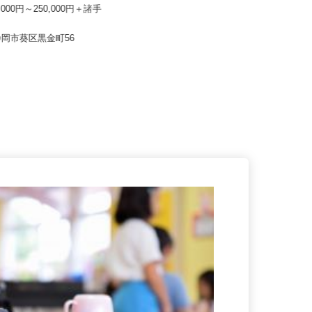
式会社
株式会社サカイアゼットロジ 御殿場営
業所
0,000円～250,000円＋諸手
月給320,000円～350,000円
県静岡市葵区黒金町56
静岡県御殿場市深沢572-1