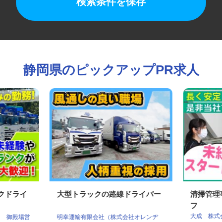
検索条件を保存
静岡県のピックアップPR求人
ックドライ
大型トラックの路線ドライバー
清掃管
フ