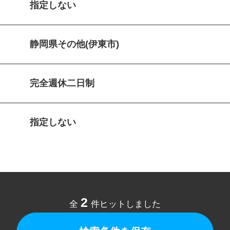
指定しない
静岡県その他(伊東市)
完全週休二日制
指定しない
2
全
件ヒットしました