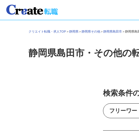
クリエイト転職・求人TOP
＞
静岡県
＞
静岡県その他
＞
静岡県島田市
＞
静岡県
静岡県島田市・その他の
検索条件