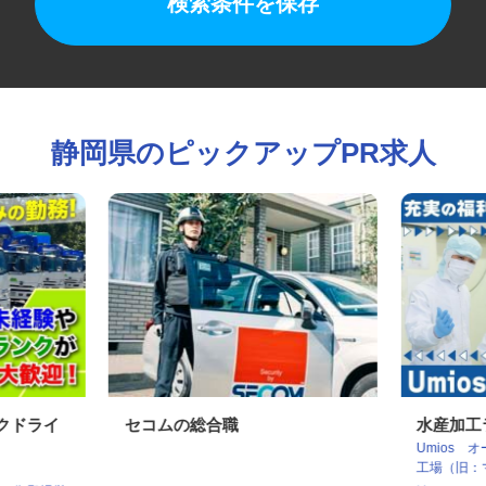
検索条件を保存
静岡県のピックアップPR求人
ックドライ
セコムの総合職
水産加
Umio