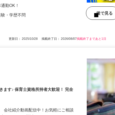
000円 ★経験・能力・資格などによって優遇
★車通勤OK！
後で見
経験・学歴不問
更新日： 2025/10/28 掲載終了日： 2026/08/07
掲載終了まであと1日
きます♪ 保育士資格所持者大歓迎！ 完全