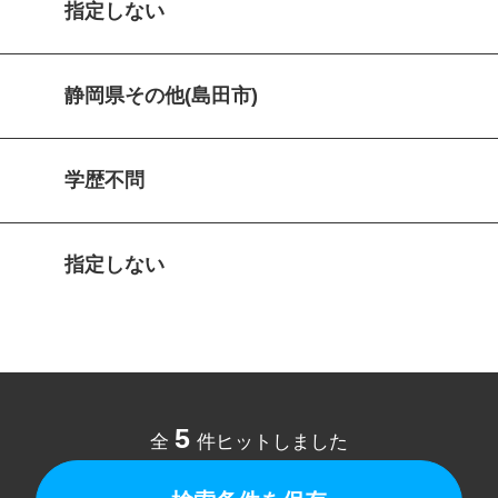
指定しない
静岡県その他(島田市)
学歴不問
指定しない
5
全
件ヒットしました