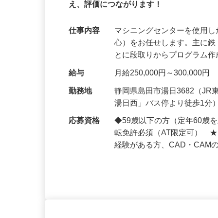
一品もの作りの面白さと、支え合う人間
え、評価につながります！
仕事内容
マシニングセンターを使用
心）をお任せします。主に
とに段取りからプログラム
給与
月給250,000円～300,000円
勤務地
静岡県島田市湯日3682（J
湯日西」バス停より徒歩1分
応募資格
◆59歳以下の方（定年60
転免許必須（AT限定可） 
経験がある方、CAD・CAM