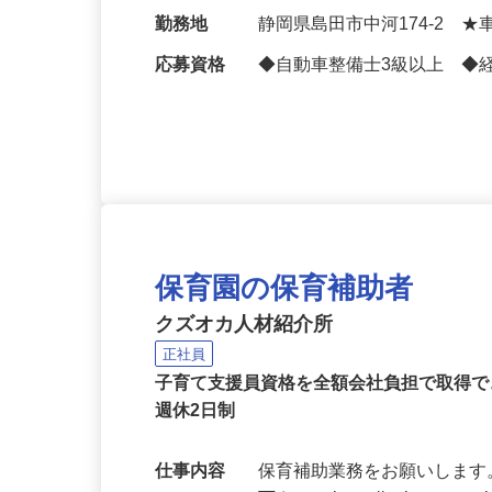
給与
月給272,000円～357,
勤務地
静岡県島田市中河174-2 
応募資格
◆自動車整備士3級以上 ◆
保育園の保育補助者
クズオカ人材紹介所
正社員
子育て支援員資格を全額会社負担で取得で
週休2日制