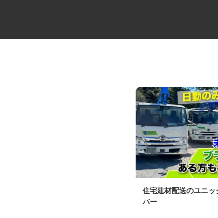
水産加工ラインの管理スタッフ
住宅建材配送のユニ
Umios オーシャン株式会社 焼津食品
バー