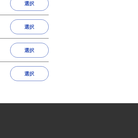
選択
選択
選択
選択