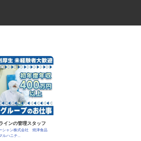
工ラインの管理スタッフ
住宅建材配送のユニックドライ
s オーシャン株式会社 焼津食品
バー