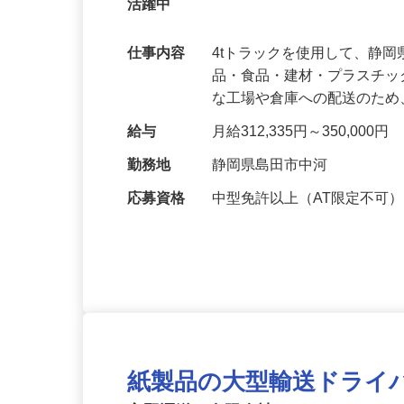
《未経験者歓迎×経験者優遇！》安定し
活躍中
仕事内容
4tトラックを使用して、静
品・食品・建材・プラスチ
な工場や倉庫への配送のた
給与
月給312,335円～350,000円
勤務地
静岡県島田市中河
応募資格
中型免許以上（AT限定不可