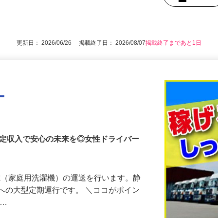
後で見
更新日： 2026/06/26 掲載終了日： 2026/08/07
掲載終了まであと1日
ー
安定収入で安心の未来を◎女性ドライバー
家電（家庭用洗濯機）の運送を行います。静