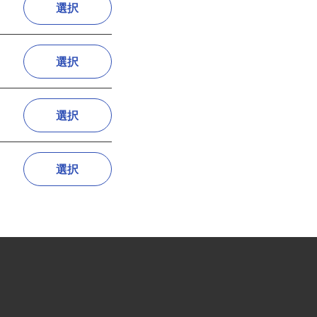
選択
選択
選択
選択