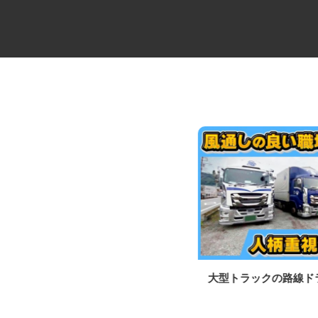
中距離・長距離の大型トレーラ
大型トラックの路線
ー乗務員／未経験