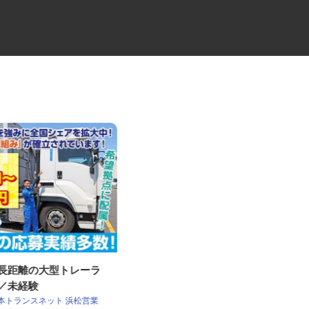
・長距離の大型トレーラ
大型トラックの路線ドライバー
員／未経験