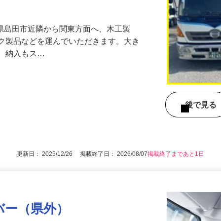
た仕事量でしっかり稼げる！シニア世代も
岡県島田市近隣から関東方面へ、木工製
ック製品などを運んでいただきます。大き
め、納入もス…
後で見
）
更新日： 2025/12/26 掲載終了日： 2026/08/07
掲載終了まであと1日