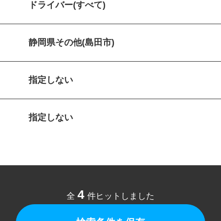
ドライバー(すべて)
静岡県その他(島田市)
指定しない
指定しない
4
全
件ヒットしました