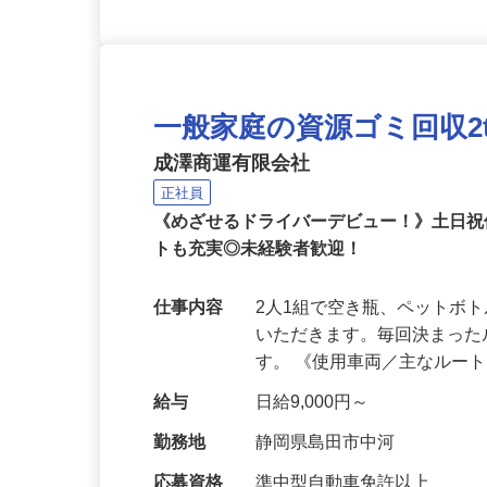
一般家庭の資源ゴミ回収2
成澤商運有限会社
正社員
《めざせるドライバーデビュー！》土日
トも充実◎未経験者歓迎！
仕事内容
2人1組で空き瓶、ペットボ
いただきます。毎回決まっ
す。 《使用車両／主なルー
給与
日給9,000円～