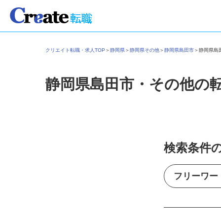
クリエイト転職・求人TOP
＞
静岡県
＞
静岡県その他
＞
静岡県島田市
＞
静岡県
静岡県島田市・その他の
検索条件