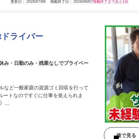
更新日： 2026/07/08 掲載終了日： 2026/08/07
掲載終了まであと1日
tドライバー
祝休み・日勤のみ・残業なしでプライベー
トルなど一般家庭の資源ゴミ回収を行って
たルートなのですぐに仕事を覚えられま
ト》…