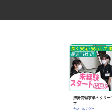
3tトラックドライバー
清掃管理事業のクリ
フ