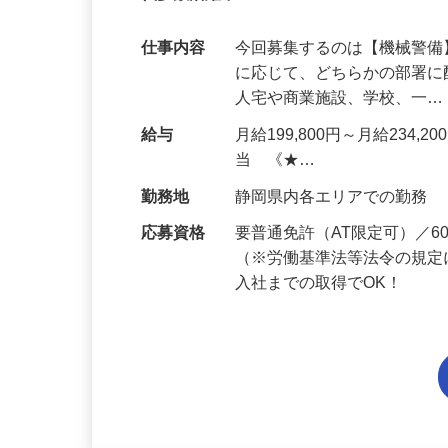
代多数活躍中！
仕事内容
今回募集するのは【機械警
に応じて、どちらかの部署に
人宅や商業施設、学校、一
給与
月給199,800円～月給234,
当 《★…
勤務地
静岡県内各エリアでの勤務
応募資格
要普通免許（AT限定可）／
（※労働基準法等法令の規定
入社までの取得でOK！