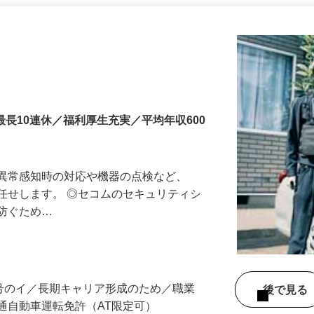
更新日： 2026/07/22 掲載終了日： 2026/08/31
最長10連休／福利厚生充実／平均年収600
る異常感知時の対応や機器の点検など、
任せします。 ◎セコムのセキュリティシ
に防ぐため…