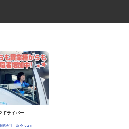
ラックドライバー
清掃管理事業のクリーンスタッ
フ