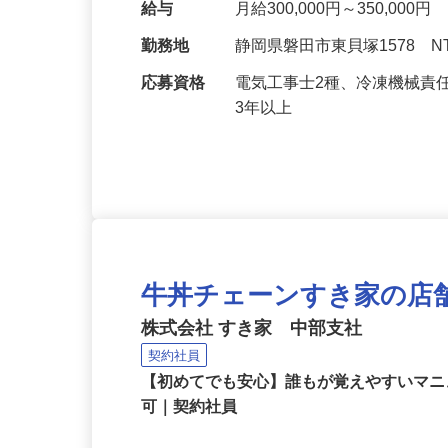
どの点検・保守・修理作業
給与
月給300,000円～350,000円
勤務地
静岡県磐田市東貝塚1578 
応募資格
電気工事士2種、冷凍機械責
3年以上
牛丼チェーンすき家の店
株式会社 すき家 中部支社
契約社員
【初めてでも安心】誰もが覚えやすいマニュ