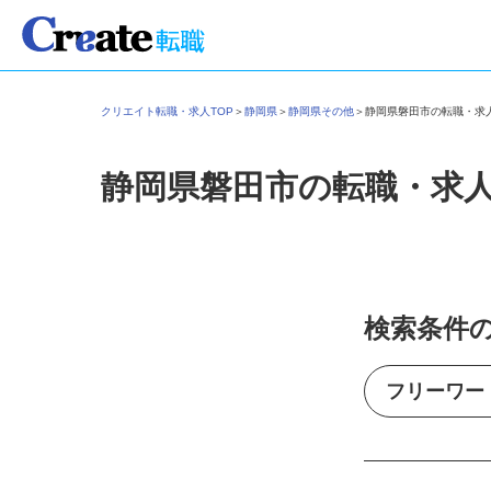
クリエイト転職・求人TOP
＞
静岡県
＞
静岡県その他
＞
静岡県磐田市の転職・
静岡県磐田市の転職・求
検索条件