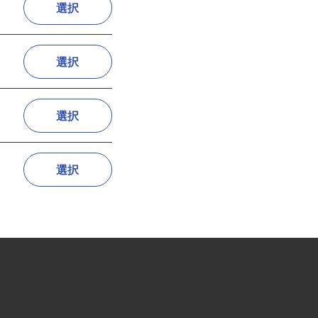
選択
選択
選択
選択