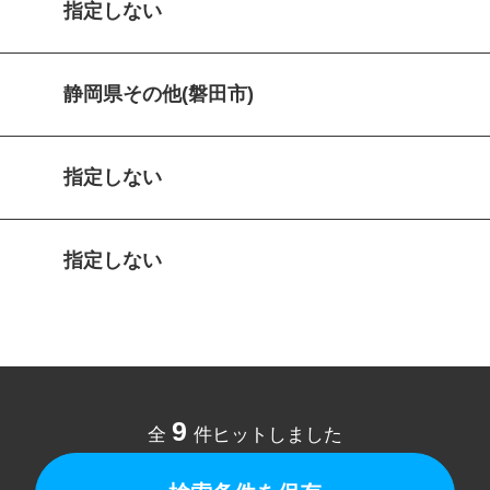
指定しない
静岡県その他(磐田市)
指定しない
指定しない
9
全
件ヒットしました