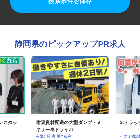
検索条件を保存
静岡県のピックアップPR求人
ーンスタッ
建築資材配送の大型ダンプ・ミ
3tト
キサー車ドライバ...