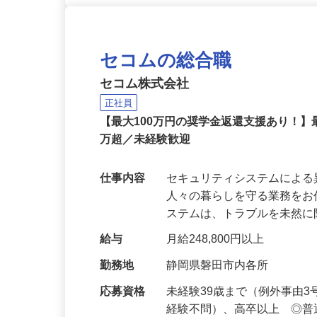
セコムの総合職
セコム株式会社
正社員
【最大100万円の奨学金返還支援あり！】
万超／未経験歓迎
仕事内容
セキュリティシステムによ
人々の暮らしを守る業務をお
ステムは、トラブルを未然
給与
月給248,800円以上
勤務地
静岡県磐田市内各所