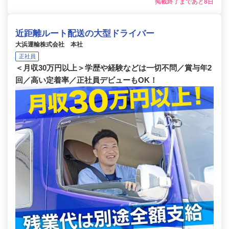
掲載終了まであと8日
近距離ルート配送の大型ドライバー
大浜運輸株式会社 本社
正社員
＜月収30万円以上＞学歴や経験などは一切不問／賞与年2
回／高い定着率／正社員デビューもOK！