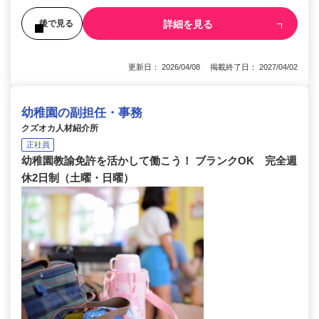
詳細を見る
後で見る
更新日： 2026/04/08 掲載終了日： 2027/04/02
幼稚園の副担任・事務
クズオカ人材紹介所
正社員
幼稚園教諭免許を活かして働こう！ ブランクOK 完全週
休2日制（土曜・日曜）