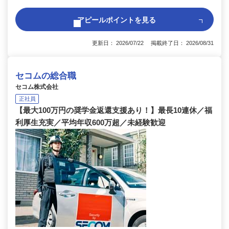
アピールポイントを見る
更新日： 2026/07/22 掲載終了日： 2026/08/31
セコムの総合職
セコム株式会社
正社員
【最大100万円の奨学金返還支援あり！】最長10連休／福
利厚生充実／平均年収600万超／未経験歓迎