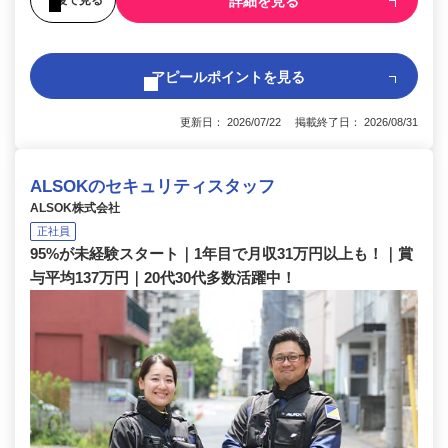
詳細を見る
アピールポイントを見る
更新日： 2026/07/22 掲載終了日： 2026/08/31
ALSOKのセキュリティスタッフ
ALSOK株式会社
正社員
95%が未経験スタート｜1年目で月収31万円以上も！｜賞
与平均137万円｜20代30代多数活躍中！