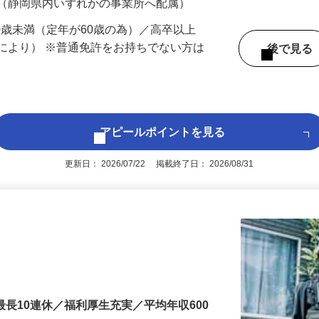
 （静岡県内いずれかの事業所へ配属）
60歳未満（定年が60歳の為）／高卒以上
により） ※普通免許をお持ちでない方は
後で見
アピールポイントを見る
更新日： 2026/07/22 掲載終了日： 2026/08/31