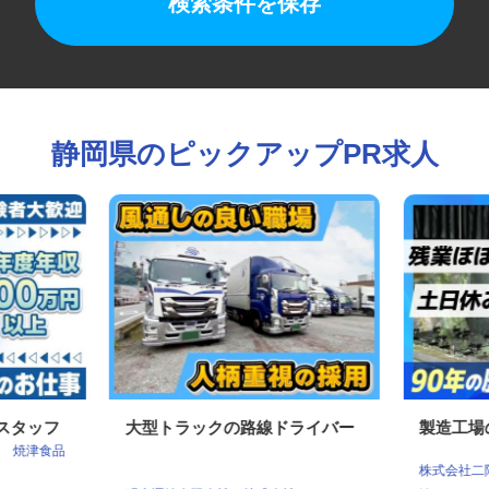
検索条件を保存
静岡県のピックアップPR求人
理スタッフ
大型トラックの路線ドライバー
製造工
会社 焼津食品