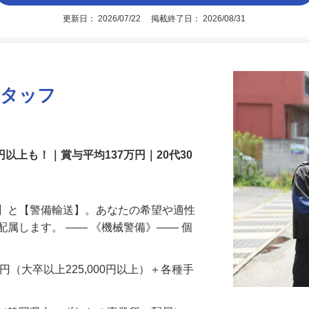
アピールポイントを見る
更新日： 2026/07/22 掲載終了日： 2026/08/31
スタッフ
円以上も！｜賞与平均137万円｜20代30
備】と【警備輸送】。あなたの希望や適性
配属します。 ―― 《機械警備》―― 個
…
200円（大卒以上225,000円以上）＋各種手