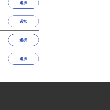
選択
選択
選択
選択