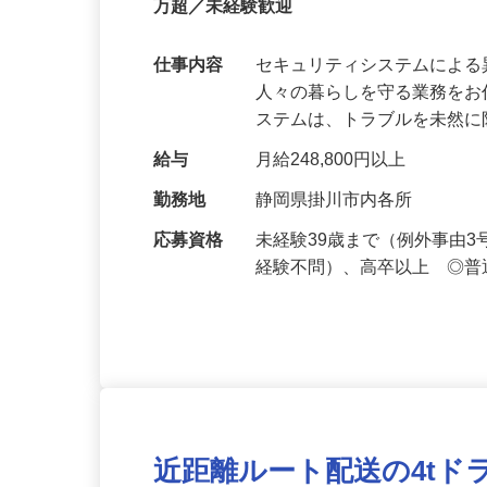
正社員
【最大100万円の奨学金返還支援あり！】
万超／未経験歓迎
仕事内容
セキュリティシステムによ
人々の暮らしを守る業務をお
ステムは、トラブルを未然
給与
月給248,800円以上
勤務地
静岡県掛川市内各所
応募資格
未経験39歳まで（例外事由
経験不問）、高卒以上 ◎普