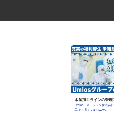
製造工場の機械オペレーター
水産加工ラインの管
Umios オーシャン株式