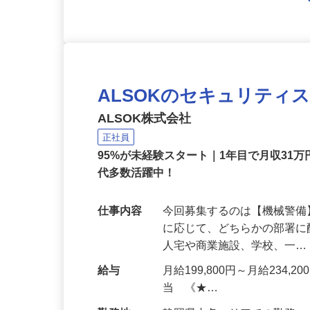
ALSOKのセキュリティ
ALSOK株式会社
正社員
95%が未経験スタート｜1年目で月収31万
代多数活躍中！
仕事内容
今回募集するのは【機械警
に応じて、どちらかの部署に
人宅や商業施設、学校、一
給与
月給199,800円～月給234,