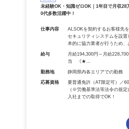
正社員
未経験OK・知識ゼロOK｜1年目で月収28
0代多数活躍中！
仕事内容
ALSOKを契約するお客様
セキュリティシステムを設
本的に協力業者が行うため
給与
月給194,300円～月給228,
当 《★…
勤務地
静岡県内各エリアでの勤務
応募資格
要普通免許（AT限定可）／
（※労働基準法等法令の規定
入社までの取得でOK！