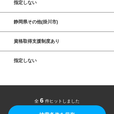
指定しない
静岡県その他(掛川市)
資格取得支援制度あり
指定しない
6
全
件ヒットしました