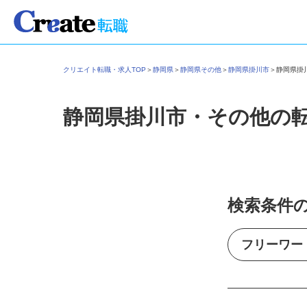
クリエイト転職・求人TOP
＞
静岡県
＞
静岡県その他
＞
静岡県掛川市
＞
静岡県
静岡県掛川市・その他の
検索条件