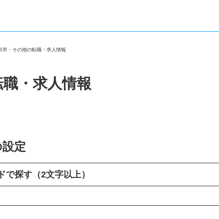
掛川市・その他の転職・求人情報
転職・求人情報
の設定