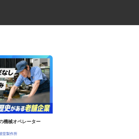
場の機械オペレーター
水産加工ラインの管理スタッフ
Umios オーシャン株式会社 焼津食品