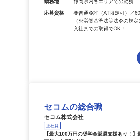
当 《★…
勤務地
静岡県内各エリアでの勤務
応募資格
要普通免許（AT限定可）／
（※労働基準法等法令の規定
入社までの取得でOK！
セコムの総合職
セコム株式会社