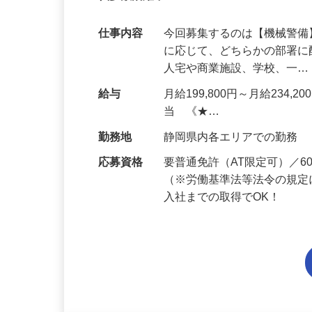
代多数活躍中！
仕事内容
今回募集するのは【機械警
に応じて、どちらかの部署に
人宅や商業施設、学校、一
給与
月給199,800円～月給234,
当 《★…
勤務地
静岡県内各エリアでの勤務
応募資格
要普通免許（AT限定可）／
（※労働基準法等法令の規定
入社までの取得でOK！