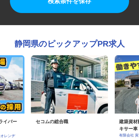
検索条件を保存
静岡県のピックアップPR求人
ドライバー
セコムの総合職
建築資
キサー車