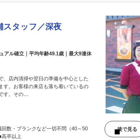
更新日： 2026/07/22 掲載終了日： 2026/08/31
舗スタッフ／深夜
アル確立｜平均年齢49.1歳｜最大9連休
』で、店内清掃や翌日の準備を中心とした
します。お客様の来店も落ち着いているの
めです。その…