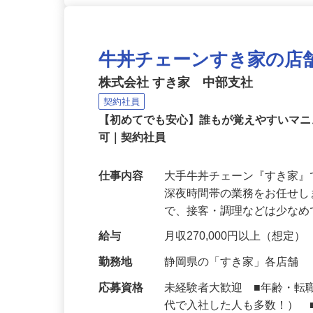
牛丼チェーンすき家の店
株式会社 すき家 中部支社
契約社員
【初めてでも安心】誰もが覚えやすいマニュ
可｜契約社員
仕事内容
大手牛丼チェーン『すき家
深夜時間帯の業務をお任せ
で、接客・調理などは少な
給与
月収270,000円以上（想定）
勤務地
静岡県の「すき家」各店舗