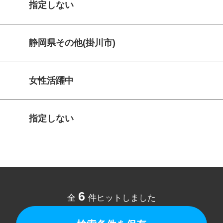
指定しない
静岡県その他(掛川市)
女性活躍中
指定しない
6
全
件ヒットしました