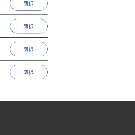
選択
選択
選択
選択