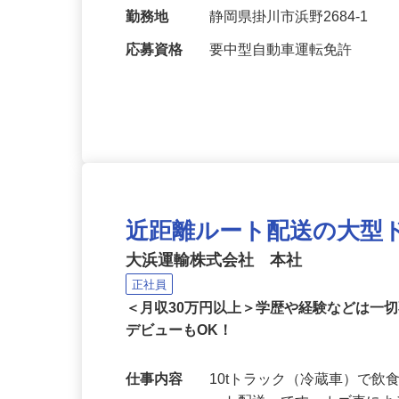
給与
月給260,000円（基本給
勤務地
静岡県掛川市浜野2684-1
応募資格
要中型自動車運転免許
近距離ルート配送の大型
大浜運輸株式会社 本社
正社員
＜月収30万円以上＞学歴や経験などは一
デビューもOK！