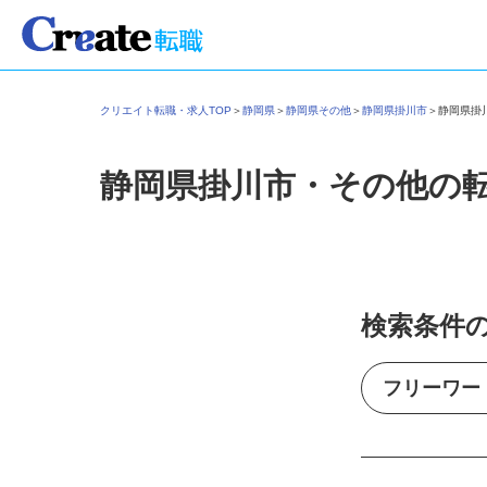
クリエイト転職・求人TOP
＞
静岡県
＞
静岡県その他
＞
静岡県掛川市
＞
静岡県
静岡県掛川市・その他の
検索条件