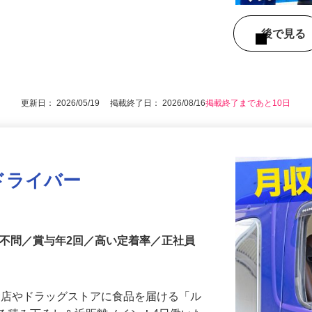
）＋残業代＋各種手当 ★月収30万円以上
後で見
更新日： 2026/05/19 掲載終了日： 2026/08/16
掲載終了まであと10日
ドライバー
切不問／賞与年2回／高い定着率／正社員