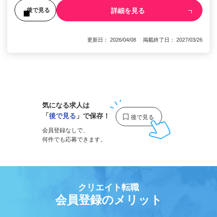
詳細を見る
後で見る
更新日： 2026/04/08 掲載終了日： 2027/03/26
1
気になる求人は
「
後で見る
」で保存！
会員登録なしで、
何件でも応募できます。
クリエイト転職
会員登録のメリット