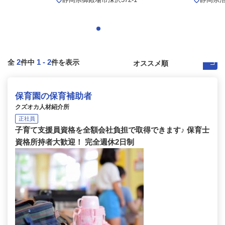
2
1
-
2
全
件中
件を表示
保育園の保育補助者
クズオカ人材紹介所
正社員
子育て支援員資格を全額会社負担で取得できます♪ 保育士
資格所持者大歓迎！ 完全週休2日制