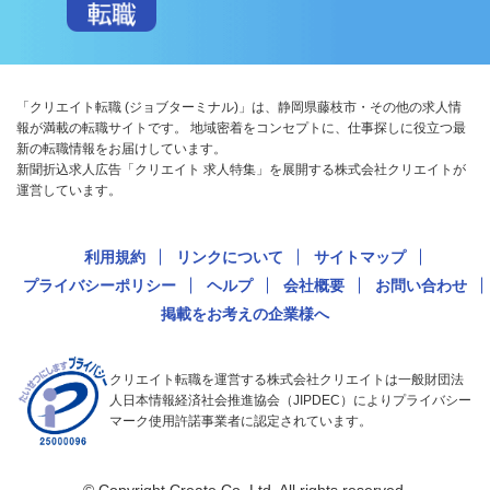
「クリエイト転職 (ジョブターミナル)」は、静岡県藤枝市・その他の求人情
報が満載の転職サイトです。 地域密着をコンセプトに、仕事探しに役立つ最
新の転職情報をお届けしています。
新聞折込求人広告「クリエイト 求人特集」を展開する株式会社クリエイトが
運営しています。
利用規約
リンクについて
サイトマップ
プライバシーポリシー
ヘルプ
会社概要
お問い合わせ
掲載をお考えの企業様へ
クリエイト転職を運営する株式会社クリエイトは一般財団法
人日本情報経済社会推進協会（JIPDEC）によりプライバシー
マーク使用許諾事業者に認定されています。
© Copyright Create Co.,Ltd. All rights reserved.