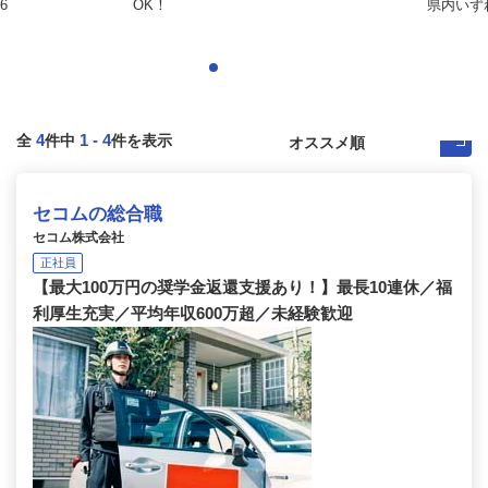
6
OK！
県内いず
4
1
-
4
全
件中
件を表示
セコムの総合職
セコム株式会社
正社員
【最大100万円の奨学金返還支援あり！】最長10連休／福
利厚生充実／平均年収600万超／未経験歓迎