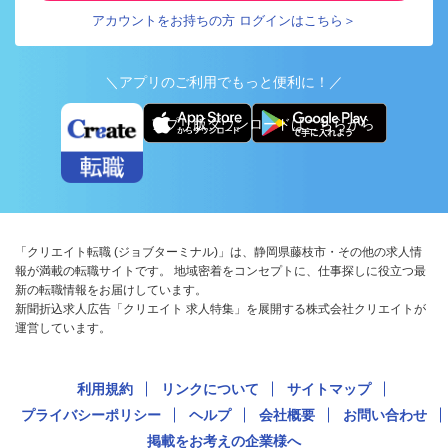
アカウントをお持ちの方 ログインはこちら＞
＼アプリのご利用でもっと便利に！／
アプリ版ダウンロードはこちらから
「クリエイト転職 (ジョブターミナル)」は、静岡県藤枝市・その他の求人情
報が満載の転職サイトです。 地域密着をコンセプトに、仕事探しに役立つ最
新の転職情報をお届けしています。
新聞折込求人広告「クリエイト 求人特集」を展開する株式会社クリエイトが
運営しています。
利用規約
リンクについて
サイトマップ
プライバシーポリシー
ヘルプ
会社概要
お問い合わせ
掲載をお考えの企業様へ