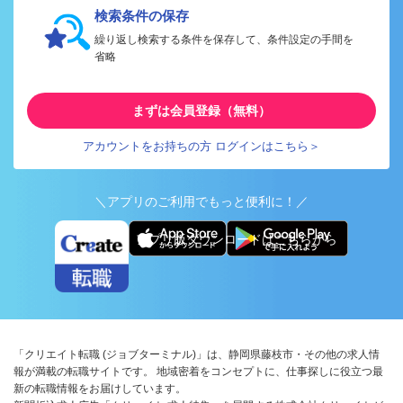
検索条件の保存
繰り返し検索する条件を保存して、条件設定の手間を
省略
まずは会員登録（無料）
アカウントをお持ちの方 ログインはこちら＞
＼アプリのご利用でもっと便利に！／
アプリ版ダウンロードはこちらから
「クリエイト転職 (ジョブターミナル)」は、静岡県藤枝市・その他の求人情
報が満載の転職サイトです。 地域密着をコンセプトに、仕事探しに役立つ最
新の転職情報をお届けしています。