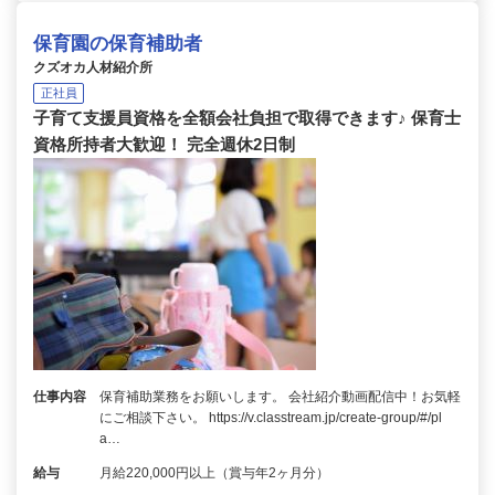
保育園の保育補助者
クズオカ人材紹介所
正社員
子育て支援員資格を全額会社負担で取得できます♪ 保育士
資格所持者大歓迎！ 完全週休2日制
仕事内容
保育補助業務をお願いします。 会社紹介動画配信中！お気軽
にご相談下さい。 https://v.classtream.jp/create-group/#/pl
a…
給与
月給220,000円以上（賞与年2ヶ月分）