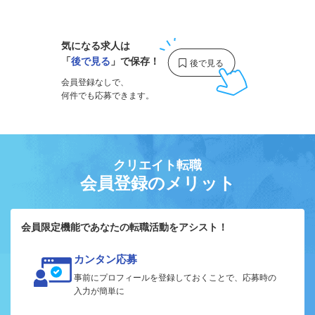
1
気になる求人は
「
後で見る
」で保存！
会員登録なしで、
何件でも応募できます。
クリエイト転職
会員登録のメリット
会員限定機能であなたの転職活動をアシスト！
カンタン応募
事前にプロフィールを登録しておくことで、応募時の
入力が簡単に