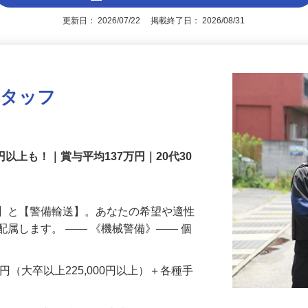
アピールポイントを見る
更新日： 2026/07/22 掲載終了日： 2026/08/31
スタッフ
円以上も！｜賞与平均137万円｜20代30
備】と【警備輸送】。あなたの希望や適性
配属します。 ―― 《機械警備》―― 個
…
200円（大卒以上225,000円以上）＋各種手