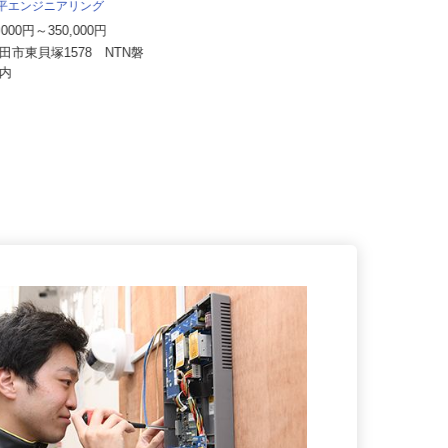
太平エンジニアリング
株式会社サカイアゼットロジ 御殿場営
業所
0,000円～350,000円
月給320,000円～350,000円
磐田市東貝塚1578 NTN磐
作所内
静岡県御殿場市深沢572-1