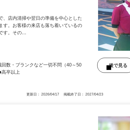
アル確立｜平均年齢49.1歳｜最大9連休
』で、店内清掃や翌日の準備を中心とした
します。お客様の来店も落ち着いているの
めです。その…
職回数・ブランクなど一切不問（40～50
後で見
■高卒以上
更新日： 2026/04/17 掲載終了日： 2027/04/23