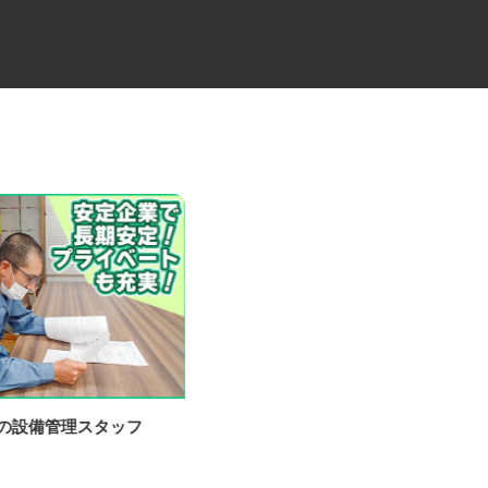
場の設備管理スタッフ
住宅建材配送のユニックドライ
バー