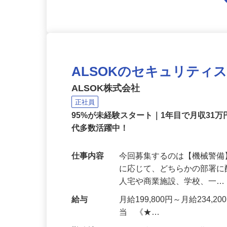
ALSOKのセキュリティ
ALSOK株式会社
正社員
95%が未経験スタート｜1年目で月収31万
代多数活躍中！
仕事内容
今回募集するのは【機械警
に応じて、どちらかの部署に
人宅や商業施設、学校、一
給与
月給199,800円～月給234,