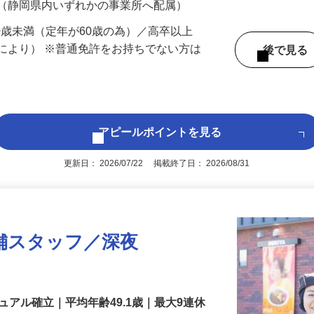
 （静岡県内いずれかの事業所へ配属）
60歳未満（定年が60歳の為）／高卒以上
により） ※普通免許をお持ちでない方は
後で見
アピールポイントを見る
更新日： 2026/07/22 掲載終了日： 2026/08/31
舗スタッフ／深夜