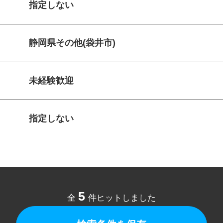
指定しない
静岡県その他(袋井市)
未経験歓迎
指定しない
5
全
件ヒットしました