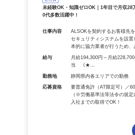
正社員
未経験OK・知識ゼロOK｜1年目で月収28
0代多数活躍中！
仕事内容
ALSOKを契約するお客様
セキュリティシステムを設
本的に協力業者が行うため
給与
月給194,300円～月給228,
当 《★…
勤務地
静岡県内各エリアでの勤務
応募資格
要普通免許（AT限定可）／
（※労働基準法等法令の規定
入社までの取得でOK！