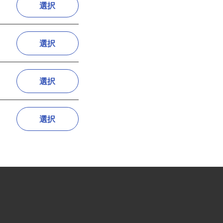
選択
選択
選択
選択