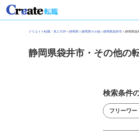
クリエイト転職・求人TOP
＞
静岡県
＞
静岡県その他
＞
静岡県袋井市
＞
静岡県
静岡県袋井市・その他の
検索条件