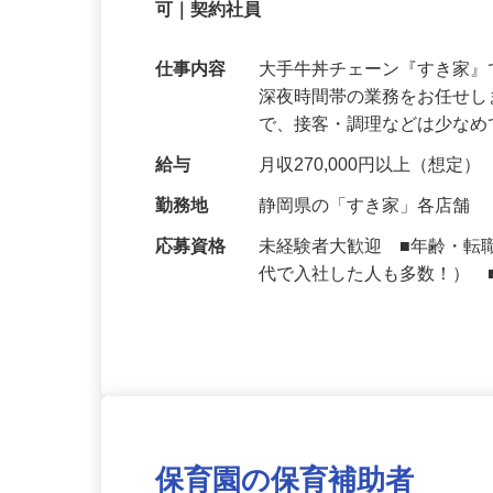
契約社員
【初めてでも安心】誰もが覚えやすいマニュ
可｜契約社員
仕事内容
大手牛丼チェーン『すき家
深夜時間帯の業務をお任せ
で、接客・調理などは少な
給与
月収270,000円以上（想定）
勤務地
静岡県の「すき家」各店舗
応募資格
未経験者大歓迎 ■年齢・転
代で入社した人も多数！） 