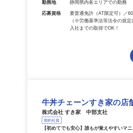
当 《★…
勤務地
静岡県内各エリアでの勤務
応募資格
要普通免許（AT限定可）／
（※労働基準法等法令の規定
入社までの取得でOK！
牛丼チェーンすき家の店
株式会社 すき家 中部支社