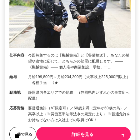
仕事内容
今回募集するのは【機械警備】と【警備輸送】。あなたの希
望や適性に応じて、どちらかの部署に配属します。 ――
《機械警備》―― 個人宅や商業施設、学校、一…
給与
月給199,800円～月給234,200円（大卒以上225,000円以上）
＋各種手当 《★…
勤務地
静岡県内各エリアでの勤務 （静岡県内いずれかの事業所へ
配属）
応募資格
要普通免許（AT限定可）／60歳未満（定年が60歳の為）／
高卒以上（※労働基準法等法令の規定により） ※普通免許を
お持ちでない方は入社までの取得でOK！
詳細を見る
後で見る