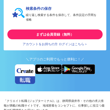
検索条件の保存
繰り返し検索する条件を保存して、条件設定の手間を
省略
まずは会員登録（無料）
アカウントをお持ちの方 ログインはこちら＞
＼アプリのご利用でもっと便利に！／
アプリ版ダウンロードはこちらから
「クリエイト転職 (ジョブターミナル)」は、静岡県袋井市・その他の求人情
報が満載の転職サイトです。 地域密着をコンセプトに、仕事探しに役立つ最