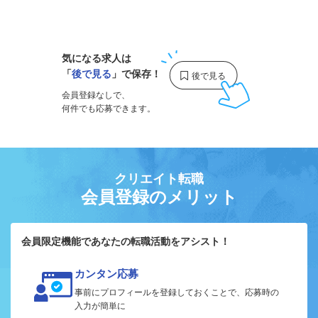
1
気になる求人は
「
後で見る
」で保存！
会員登録なしで、
何件でも応募できます。
クリエイト転職
会員登録のメリット
会員限定機能であなたの転職活動をアシスト！
カンタン応募
事前にプロフィールを登録しておくことで、応募時の
入力が簡単に