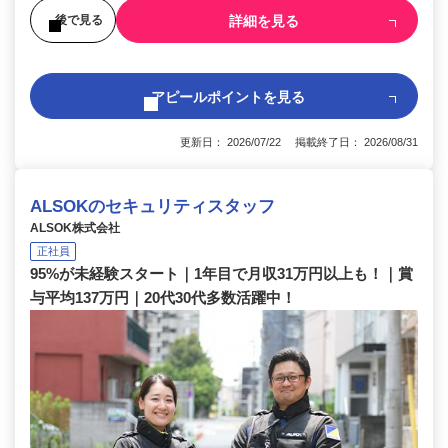
詳細を見る
後で見る
アピールポイントを見る
更新日： 2026/07/22 掲載終了日： 2026/08/31
ALSOKのセキュリティスタッフ
ALSOK株式会社
正社員
95%が未経験スタート｜1年目で月収31万円以上も！｜賞
与平均137万円｜20代30代多数活躍中！