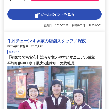
アピールポイントを見る
更新日： 2026/07/22 掲載終了日： 2026/08/31
牛丼チェーンすき家の店舗スタッフ／深夜
株式会社 すき家 中部支社
契約社員
【初めてでも安心】誰もが覚えやすいマニュアル確立｜
平均年齢49.1歳｜最大9連休可｜契約社員