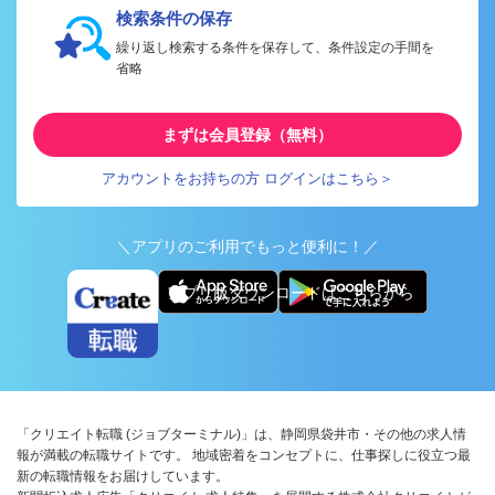
検索条件の保存
繰り返し検索する条件を保存して、条件設定の手間を
省略
まずは会員登録（無料）
アカウントをお持ちの方 ログインはこちら＞
＼アプリのご利用でもっと便利に！／
アプリ版ダウンロードはこちらから
「クリエイト転職 (ジョブターミナル)」は、静岡県袋井市・その他の求人情
報が満載の転職サイトです。 地域密着をコンセプトに、仕事探しに役立つ最
新の転職情報をお届けしています。