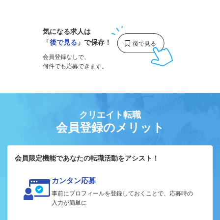
1
気になる求人は
「
後で見る
」で保存！
会員登録なしで、
何件でも応募できます。
クリエイト転職
会員登録のメリット
会員限定機能であなたの転職活動をアシスト！
カンタン応募
事前にプロフィールを登録しておくことで、応募時の
入力が簡単に