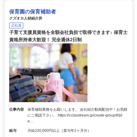
保育園の保育補助者
クズオカ人材紹介所
正社員
子育て支援員資格を全額会社負担で取得できます♪ 保育士
資格所持者大歓迎！ 完全週休2日制
仕事内容
保育補助業務をお願いします。 会社紹介動画配信中！お気軽
にご相談下さい。 https://v.classtream.jp/create-group/#/pl
a…
給与
月給220,000円以上（賞与年2ヶ月分）