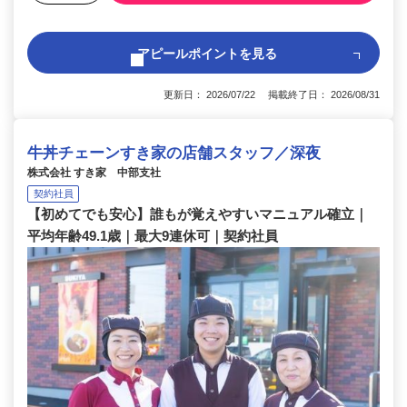
アピールポイントを見る
更新日： 2026/07/22 掲載終了日： 2026/08/31
牛丼チェーンすき家の店舗スタッフ／深夜
株式会社 すき家 中部支社
契約社員
【初めてでも安心】誰もが覚えやすいマニュアル確立｜
平均年齢49.1歳｜最大9連休可｜契約社員