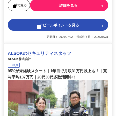
詳細を見る
後で見る
アピールポイントを見る
更新日： 2026/07/22 掲載終了日： 2026/08/31
ALSOKのセキュリティスタッフ
ALSOK株式会社
正社員
95%が未経験スタート｜1年目で月収31万円以上も！｜賞
与平均137万円｜20代30代多数活躍中！