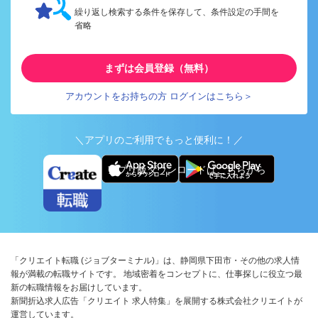
繰り返し検索する条件を保存して、条件設定の手間を
省略
まずは会員登録（無料）
アカウントをお持ちの方 ログインはこちら＞
＼アプリのご利用でもっと便利に！／
アプリ版ダウンロードはこちらから
「クリエイト転職 (ジョブターミナル)」は、静岡県下田市・その他の求人情
報が満載の転職サイトです。 地域密着をコンセプトに、仕事探しに役立つ最
新の転職情報をお届けしています。
新聞折込求人広告「クリエイト 求人特集」を展開する株式会社クリエイトが
運営しています。