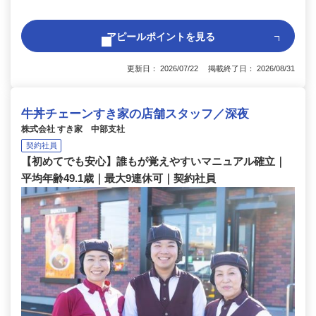
アピールポイントを見る
更新日： 2026/07/22 掲載終了日： 2026/08/31
牛丼チェーンすき家の店舗スタッフ／深夜
株式会社 すき家 中部支社
契約社員
【初めてでも安心】誰もが覚えやすいマニュアル確立｜
平均年齢49.1歳｜最大9連休可｜契約社員