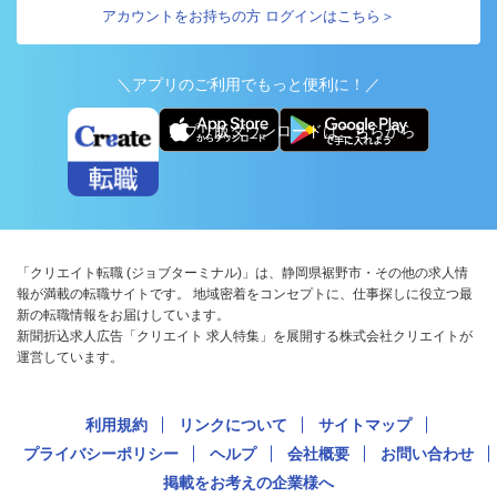
アカウントをお持ちの方 ログインはこちら＞
＼アプリのご利用でもっと便利に！／
アプリ版ダウンロードはこちらから
「クリエイト転職 (ジョブターミナル)」は、静岡県裾野市・その他の求人情
報が満載の転職サイトです。 地域密着をコンセプトに、仕事探しに役立つ最
新の転職情報をお届けしています。
新聞折込求人広告「クリエイト 求人特集」を展開する株式会社クリエイトが
運営しています。
利用規約
リンクについて
サイトマップ
プライバシーポリシー
ヘルプ
会社概要
お問い合わせ
掲載をお考えの企業様へ