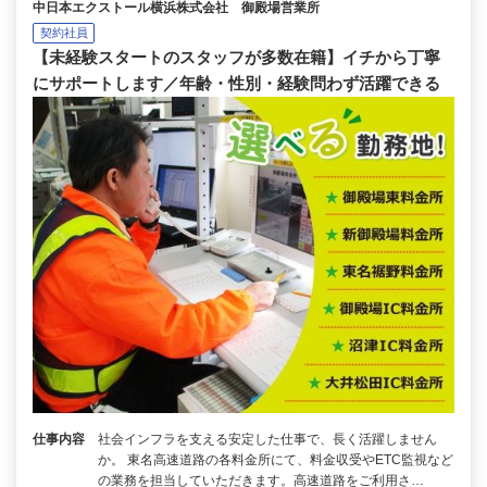
中日本エクストール横浜株式会社 御殿場営業所
契約社員
【未経験スタートのスタッフが多数在籍】イチから丁寧
にサポートします／年齢・性別・経験問わず活躍できる
仕事内容
社会インフラを支える安定した仕事で、長く活躍しません
か。 東名高速道路の各料金所にて、料金収受やETC監視など
の業務を担当していただきます。高速道路をご利用さ…