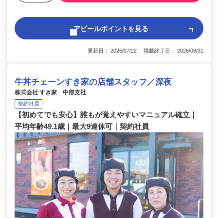
アピールポイントを見る
更新日： 2026/07/22 掲載終了日： 2026/08/31
牛丼チェーンすき家の店舗スタッフ／深夜
株式会社 すき家 中部支社
契約社員
【初めてでも安心】誰もが覚えやすいマニュアル確立｜
平均年齢49.1歳｜最大9連休可｜契約社員