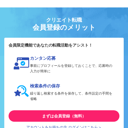
クリエイト転職
会員登録のメリット
会員限定機能であなたの転職活動をアシスト！
カンタン応募
事前にプロフィールを登録しておくことで、応募時の
入力が簡単に
検索条件の保存
繰り返し検索する条件を保存して、条件設定の手間を
省略
まずは会員登録（無料）
アカウントをお持ちの方 ログインはこちら＞