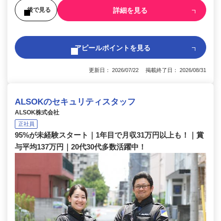
詳細を見る
後で見る
アピールポイントを見る
更新日： 2026/07/22 掲載終了日： 2026/08/31
ALSOKのセキュリティスタッフ
ALSOK株式会社
正社員
95%が未経験スタート｜1年目で月収31万円以上も！｜賞
与平均137万円｜20代30代多数活躍中！