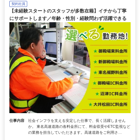
契約社員
【未経験スタートのスタッフが多数在籍】イチから丁寧
にサポートします／年齢・性別・経験問わず活躍できる
仕事内容
社会インフラを支える安定した仕事で、長く活躍しません
か。 東名高速道路の各料金所にて、料金収受やETC監視など
の業務を担当していただきます。高速道路をご利用さ…