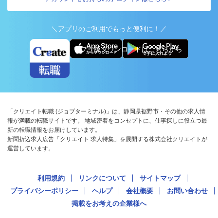
＼アプリのご利用でもっと便利に！／
アプリ版ダウンロードはこちらから
「クリエイト転職 (ジョブターミナル)」は、静岡県裾野市・その他の求人情
報が満載の転職サイトです。 地域密着をコンセプトに、仕事探しに役立つ最
新の転職情報をお届けしています。
新聞折込求人広告「クリエイト 求人特集」を展開する株式会社クリエイトが
運営しています。
利用規約
リンクについて
サイトマップ
プライバシーポリシー
ヘルプ
会社概要
お問い合わせ
掲載をお考えの企業様へ