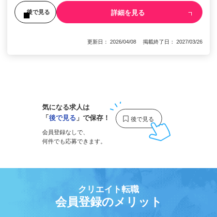
詳細を見る
後で見る
更新日： 2026/04/08 掲載終了日： 2027/03/26
1
気になる求人は
「
後で見る
」で保存！
会員登録なしで、
何件でも応募できます。
クリエイト転職
会員登録のメリット