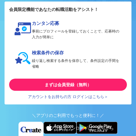
会員限定機能であなたの転職活動をアシスト！
カンタン応募
事前にプロフィールを登録しておくことで、応募時の
入力が簡単に
検索条件の保存
繰り返し検索する条件を保存して、条件設定の手間を
省略
まずは会員登録（無料）
アカウントをお持ちの方 ログインはこちら＞
＼アプリのご利用でもっと便利に！／
アプリ版ダウンロードはこちらから