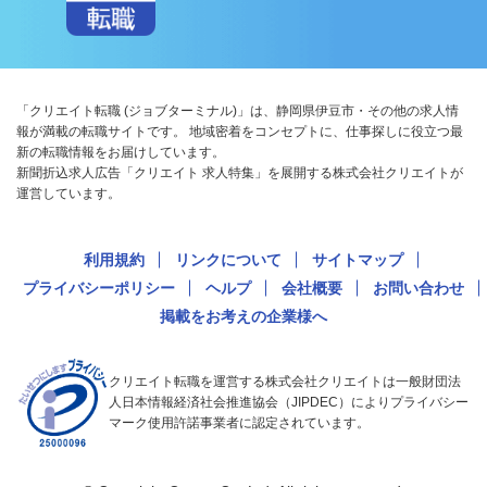
「クリエイト転職 (ジョブターミナル)」は、静岡県伊豆市・その他の求人情
報が満載の転職サイトです。 地域密着をコンセプトに、仕事探しに役立つ最
新の転職情報をお届けしています。
新聞折込求人広告「クリエイト 求人特集」を展開する株式会社クリエイトが
運営しています。
利用規約
リンクについて
サイトマップ
プライバシーポリシー
ヘルプ
会社概要
お問い合わせ
掲載をお考えの企業様へ
クリエイト転職を運営する株式会社クリエイトは一般財団法
人日本情報経済社会推進協会（JIPDEC）によりプライバシー
マーク使用許諾事業者に認定されています。