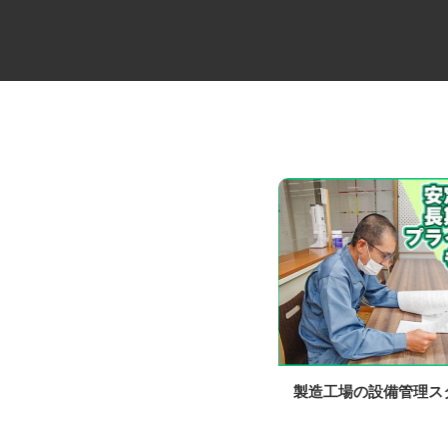
住宅建材配送のユニックドライ
製造工場の設備管理
バー