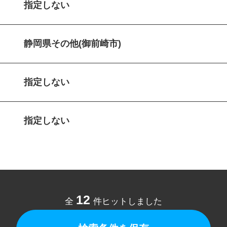
指定しない
静岡県その他(御前崎市)
指定しない
指定しない
12
全
件ヒットしました