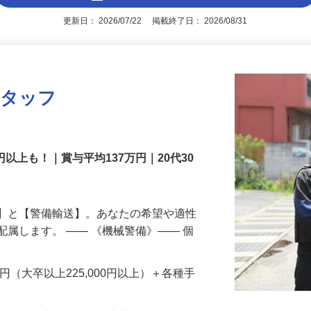
アピールポイントを見る
更新日： 2026/07/22 掲載終了日： 2026/08/31
スタッフ
円以上も！｜賞与平均137万円｜20代30
備】と【警備輸送】。あなたの希望や適性
配属します。 ―― 《機械警備》―― 個
…
200円（大卒以上225,000円以上）＋各種手