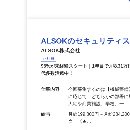
ALSOKのセキュリティ
ALSOK株式会社
正社員
95%が未経験スタート｜1年目で月収31万
代多数活躍中！
仕事内容
今回募集するのは【機械警
に応じて、どちらかの部署に
人宅や商業施設、学校、一
給与
月給199,800円～月給234,