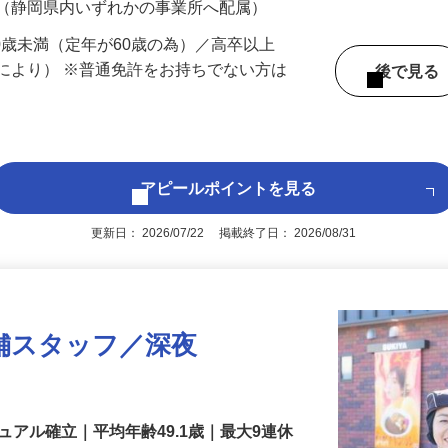
 （静岡県内いずれかの事業所へ配属）
60歳未満（定年が60歳の為）／高卒以上
により） ※普通免許をお持ちでない方は
後で見
アピールポイントを見る
更新日： 2026/07/22 掲載終了日： 2026/08/31
舗スタッフ／深夜