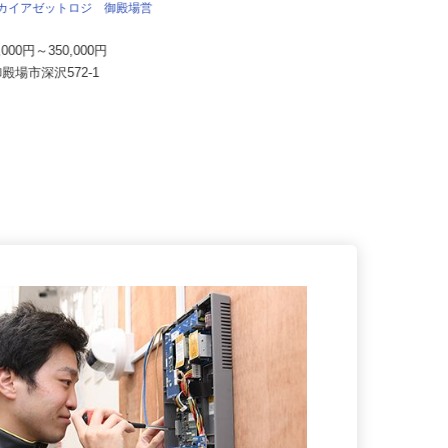
株式会社太平エンジニアリング
サカイアゼットロジ 御殿場営
月給300,000円～350,000円
0,000円～350,000円
静岡県磐田市東貝塚1578 NTN磐
御殿場市深沢572-1
田製作所内