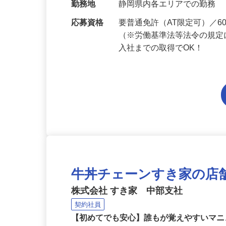
当 《★…
勤務地
静岡県内各エリアでの勤務
応募資格
要普通免許（AT限定可）／
（※労働基準法等法令の規定
入社までの取得でOK！
牛丼チェーンすき家の店
株式会社 すき家 中部支社