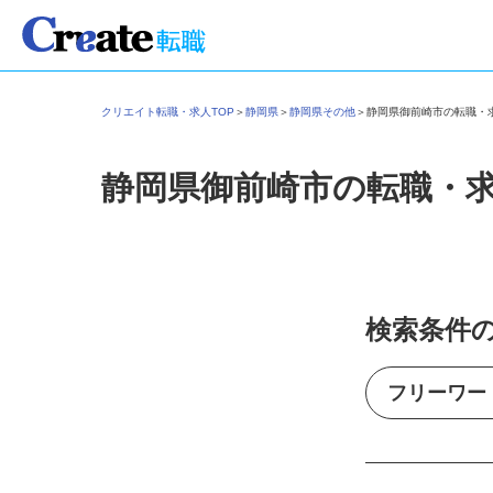
クリエイト転職・求人TOP
＞
静岡県
＞
静岡県その他
＞
静岡県御前崎市の転職
静岡県御前崎市の転職・
検索条件