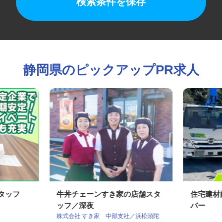
検索条件を保存
静岡県のピックアップPR求人
スタッフ
牛丼チェーンすき家の店舗スタ
住宅建
ッフ／深夜
バー