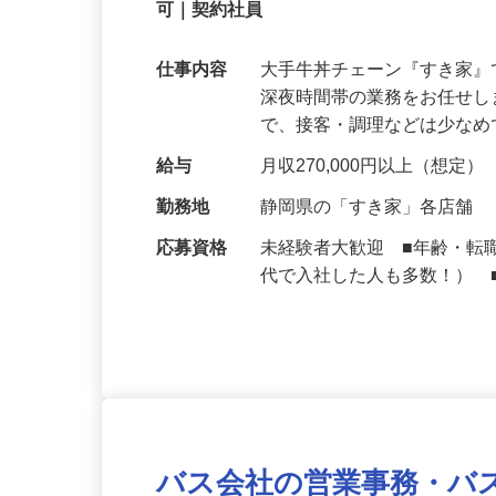
契約社員
【初めてでも安心】誰もが覚えやすいマニュ
可｜契約社員
仕事内容
大手牛丼チェーン『すき家
深夜時間帯の業務をお任せ
で、接客・調理などは少な
給与
月収270,000円以上（想定）
勤務地
静岡県の「すき家」各店舗
応募資格
未経験者大歓迎 ■年齢・転
代で入社した人も多数！） 