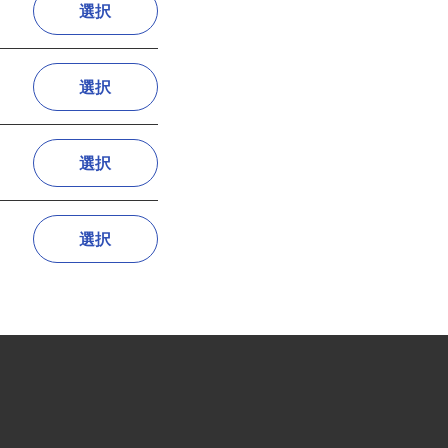
選択
選択
選択
選択