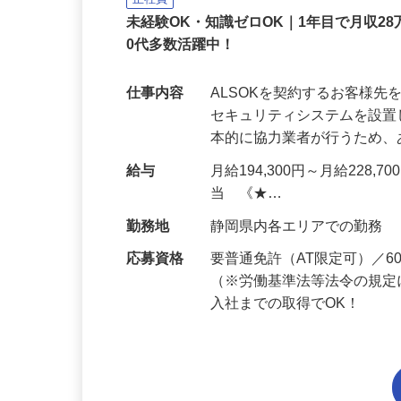
正社員
未経験OK・知識ゼロOK｜1年目で月収28
0代多数活躍中！
仕事内容
ALSOKを契約するお客様
セキュリティシステムを設
本的に協力業者が行うため
給与
月給194,300円～月給228,
当 《★…
勤務地
静岡県内各エリアでの勤務
応募資格
要普通免許（AT限定可）／
（※労働基準法等法令の規定
入社までの取得でOK！