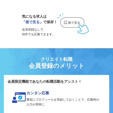
1
気になる求人は
「
後で見る
」で保存！
会員登録なしで、
何件でも応募できます。
クリエイト転職
会員登録のメリット
会員限定機能であなたの転職活動をアシスト！
カンタン応募
事前にプロフィールを登録しておくことで、応募時の
入力が簡単に