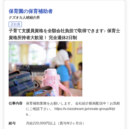
保育園の保育補助者
クズオカ人材紹介所
正社員
子育て支援員資格を全額会社負担で取得できます♪ 保育士
資格所持者大歓迎！ 完全週休2日制
仕事内容
保育補助業務をお願いします。 会社紹介動画配信中！お気軽
にご相談下さい。 https://v.classtream.jp/create-group/#/pl
a…
給与
月給220,000円以上（賞与年2ヶ月分）