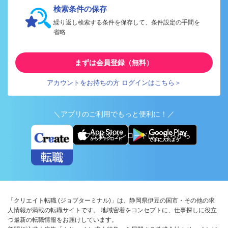
検索条件の保存
繰り返し検索する条件を保存して、条件設定の手間を
省略
まずは会員登録（無料）
アカウントをお持ちの方 ログインはこちら＞
＼アプリのご利用でもっと便利に！／
アプリ版ダウンロードはこちらから
「クリエイト転職 (ジョブターミナル)」は、静岡県伊豆の国市・その他の求
人情報が満載の転職サイトです。 地域密着をコンセプトに、仕事探しに役立
つ最新の転職情報をお届けしています。