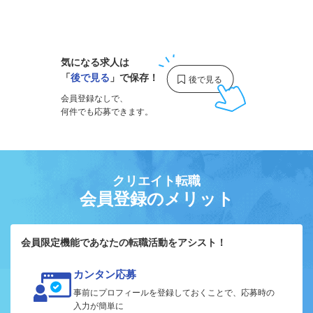
1
気になる求人は
「
後で見る
」で保存！
会員登録なしで、
何件でも応募できます。
クリエイト転職
会員登録のメリット
会員限定機能であなたの転職活動をアシスト！
カンタン応募
事前にプロフィールを登録しておくことで、応募時の
入力が簡単に