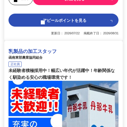
アピールポイントを見る
更新日： 2026/07/22 掲載終了日： 2026/08/31
乳製品の加工スタッフ
函南東部農業協同組合
正社員
未経験者積極採用中！幅広い年代が活躍中！年齢関係な
く馴染める安心の職場環境です！