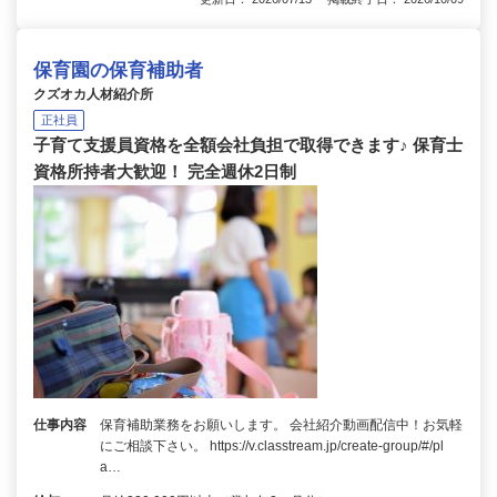
保育園の保育補助者
クズオカ人材紹介所
正社員
子育て支援員資格を全額会社負担で取得できます♪ 保育士
資格所持者大歓迎！ 完全週休2日制
仕事内容
保育補助業務をお願いします。 会社紹介動画配信中！お気軽
にご相談下さい。 https://v.classtream.jp/create-group/#/pl
a…