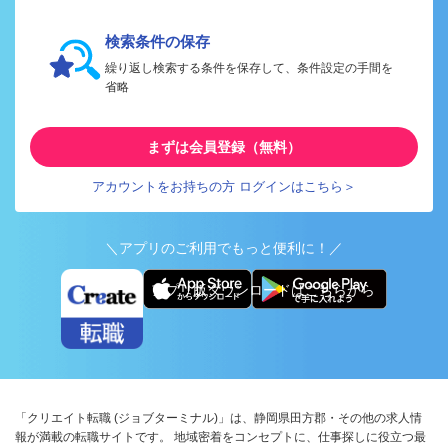
検索条件の保存
繰り返し検索する条件を保存して、条件設定の手間を
省略
まずは会員登録（無料）
アカウントをお持ちの方 ログインはこちら＞
＼アプリのご利用でもっと便利に！／
アプリ版ダウンロードはこちらから
「クリエイト転職 (ジョブターミナル)」は、静岡県田方郡・その他の求人情
報が満載の転職サイトです。 地域密着をコンセプトに、仕事探しに役立つ最