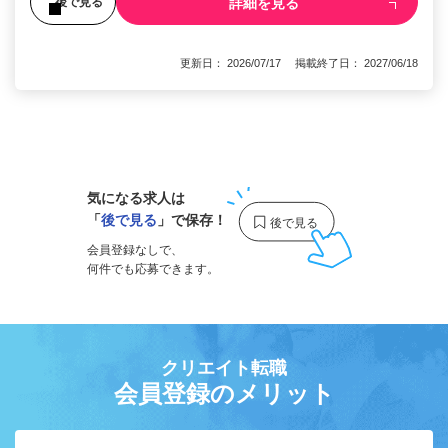
詳細を見る
後で見る
更新日： 2026/07/17 掲載終了日： 2027/06/18
1
気になる求人は
「
後で見る
」で保存！
会員登録なしで、
何件でも応募できます。
クリエイト転職
会員登録のメリット