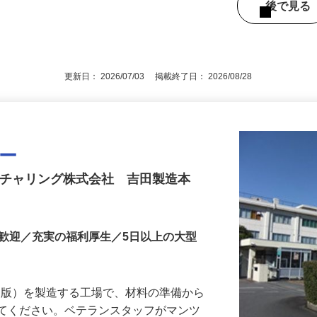
で20分 ★車・バイク通勤OK！無料シャ
後で見
更新日： 2026/07/03 掲載終了日： 2026/08/28
ター
クチャリング株式会社 吉田製造本
者歓迎／充実の福利厚生／5日以上の大型