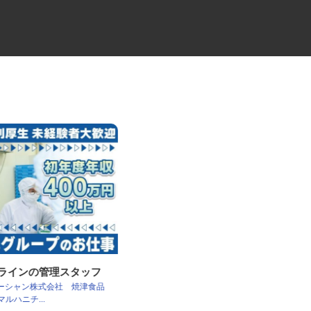
工ラインの管理スタッフ
大型トラックの路線ドライバー
s オーシャン株式会社 焼津食品