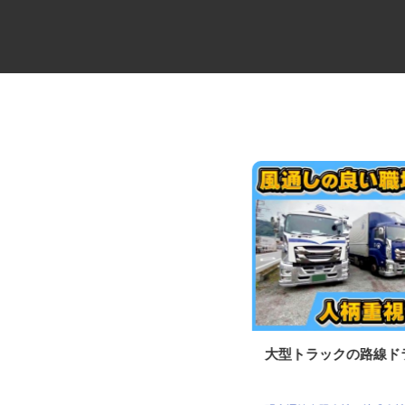
水産加工ラインの管理スタッフ
大型トラックの路線
Umios オーシャン株式会社 焼津食品