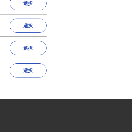
選択
選択
選択
選択