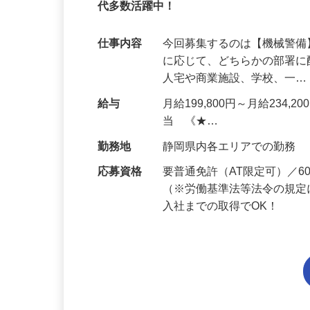
95%が未経験スタート｜1年目で月収31万
代多数活躍中！
仕事内容
今回募集するのは【機械警
に応じて、どちらかの部署に
人宅や商業施設、学校、一
給与
月給199,800円～月給234,
当 《★…
勤務地
静岡県内各エリアでの勤務
応募資格
要普通免許（AT限定可）／
（※労働基準法等法令の規定
入社までの取得でOK！