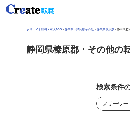
クリエイト転職・求人TOP
＞
静岡県
＞
静岡県その他
＞
静岡県榛原郡
＞
静岡県
静岡県榛原郡・その他の
検索条件