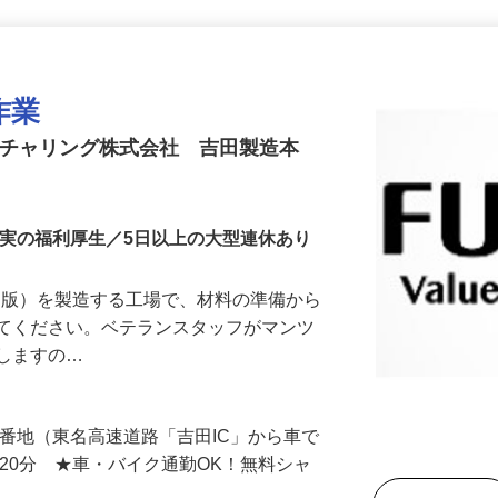
更新日： 2026/07/22 掲載終了日： 2026/08/31
作業
クチャリング株式会社 吉田製造本
充実の福利厚生／5日以上の大型連休あり
S版）を製造する工場で、材料の準備から
ってください。ベテランスタッフがマンツ
導しますの…
00番地（東名高速道路「吉田IC」から車で