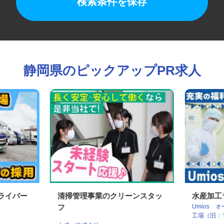
検索条件を保存
静岡県のピックアップPR求人
ドライバー
清掃管理事業のクリーンスタッ
水産加
Umio
フ