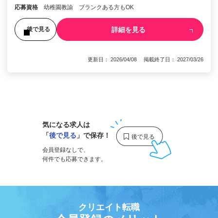
応募資格
幼稚園教諭 ブランクある方もOK
詳細を見る
後で見る
更新日： 2026/04/08 掲載終了日： 2027/03/26
1
気になる求人は
「
後で見る
」で保存！
会員登録なしで、
何件でも応募できます。
クリエイト転職