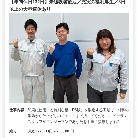
【年間休日132日】未経験者歓迎／充実の福利厚生／5日
以上の大型連休あり
仕事内容
印刷に使用する特別な板（PS版）を製造する工場で、材料の
準備から仕上がりのチェックまで担ってください。ベテラン
スタッフがマンツーマンであなたを丁寧に指導しますの…
給与
月給222,600円～281,000円