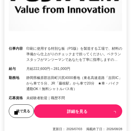
仕事内容
印刷に使用する特別な板（PS版）を製造する工場で、材料の
準備から仕上がりのチェックまで担ってください。ベテラン
スタッフがマンツーマンであなたを丁寧に指導しますの…
給与
月給222,600円～281,000円
勤務地
静岡県榛原郡吉田町川尻4000番地（東名高速道路「吉田IC」
から車で５分、JR「藤枝駅」から車で20分 ★車・バイク
通勤OK！無料シャトルバス有）
応募資格
未経験者歓迎｜職歴不問
詳細を見る
後で見る
更新日： 2026/07/03 掲載終了日： 2026/08/28