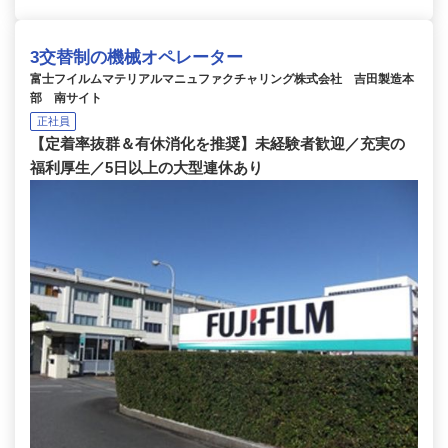
3交替制の機械オペレーター
富士フイルムマテリアルマニュファクチャリング株式会社 吉田製造本
部 南サイト
正社員
【定着率抜群＆有休消化を推奨】未経験者歓迎／充実の
福利厚生／5日以上の大型連休あり