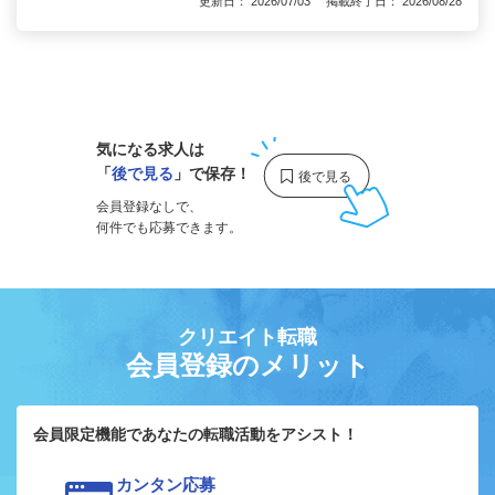
更新日： 2026/07/03 掲載終了日： 2026/08/28
1
気になる求人は
「
後で見る
」で保存！
会員登録なしで、
何件でも応募できます。
クリエイト転職
会員登録のメリット
会員限定機能であなたの転職活動をアシスト！
カンタン応募