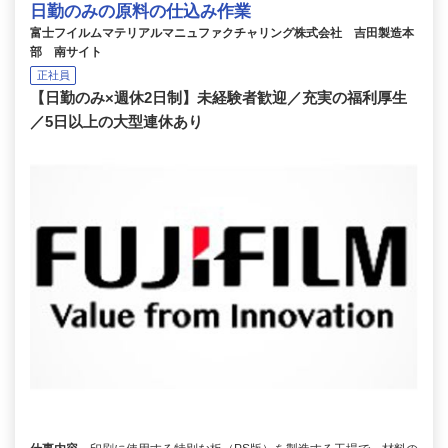
日勤のみの原料の仕込み作業
富士フイルムマテリアルマニュファクチャリング株式会社 吉田製造本
部 南サイト
正社員
【日勤のみ×週休2日制】未経験者歓迎／充実の福利厚生
／5日以上の大型連休あり