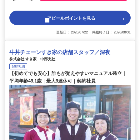
アピールポイントを見る
更新日： 2026/07/22 掲載終了日： 2026/08/31
牛丼チェーンすき家の店舗スタッフ／深夜
株式会社 すき家 中部支社
契約社員
【初めてでも安心】誰もが覚えやすいマニュアル確立｜
平均年齢49.1歳｜最大9連休可｜契約社員