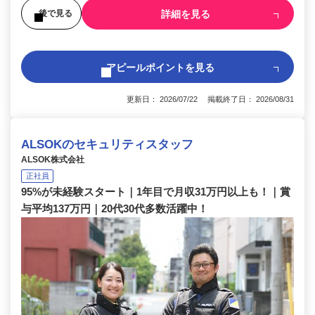
詳細を見る
後で見る
アピールポイントを見る
更新日： 2026/07/22 掲載終了日： 2026/08/31
ALSOKのセキュリティスタッフ
ALSOK株式会社
正社員
95%が未経験スタート｜1年目で月収31万円以上も！｜賞
与平均137万円｜20代30代多数活躍中！