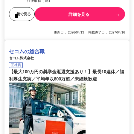
社後取得可能）
詳細を見る
後で見る
更新日： 2026/04/13 掲載終了日： 2027/04/16
セコムの総合職
セコム株式会社
正社員
【最大100万円の奨学金返還支援あり！】最長10連休／福
利厚生充実／平均年収600万超／未経験歓迎