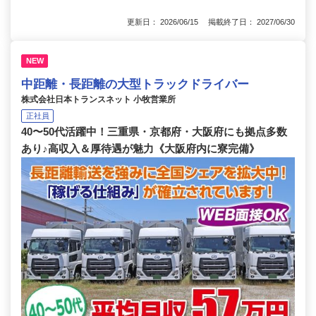
更新日： 2026/06/15 掲載終了日： 2027/06/30
NEW
中距離・長距離の大型トラックドライバー
株式会社日本トランスネット 小牧営業所
正社員
40〜50代活躍中！三重県・京都府・大阪府にも拠点多数
あり♪高収入＆厚待遇が魅力《大阪府内に寮完備》