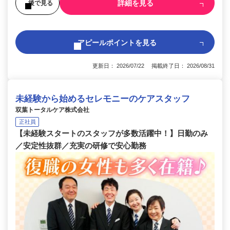
詳細を見る
後で見る
アピールポイントを見る
更新日： 2026/07/22 掲載終了日： 2026/08/31
未経験から始めるセレモニーのケアスタッフ
双葉トータルケア株式会社
正社員
【未経験スタートのスタッフが多数活躍中！】日勤のみ
／安定性抜群／充実の研修で安心勤務