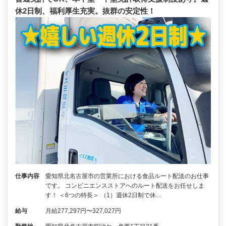
休2日制、福利厚生充実。抜群の安定性！
仕事内容
愛知県北名古屋市の営業所における食品ルート配送のお仕事
です。 コンビニエンスストアへのルート配送をお任せしま
す！ ＜6つの特長＞ （1）週休2日制で休…
給与
月給277,297円〜327,027円