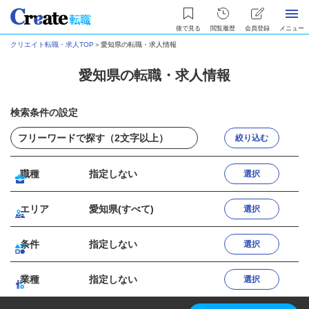
後で見る
閲覧履歴
会員登録
メニュー
クリエイト転職・求人TOP
＞
愛知県の転職・求人情報
愛知県の転職・求人情報
検索条件の設定
絞り込む
職種
指定しない
選択
エリア
愛知県(すべて)
選択
条件
指定しない
選択
業種
指定しない
選択