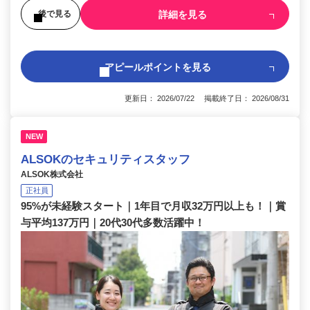
詳細を見る
後で見る
アピールポイントを見る
更新日： 2026/07/22 掲載終了日： 2026/08/31
NEW
ALSOKのセキュリティスタッフ
ALSOK株式会社
正社員
95%が未経験スタート｜1年目で月収32万円以上も！｜賞
与平均137万円｜20代30代多数活躍中！