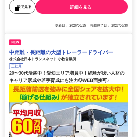
詳細を見る
後で見る
更新日： 2026/06/15 掲載終了日： 2027/06/30
NEW
中距離・長距離の大型トレーラードライバー
株式会社日本トランスネット 小牧営業所
正社員
20〜30代活躍中！愛知エリア増員中！経験が浅い人材の
キャリア形成や若手育成にも注力◎WEB面接可♪