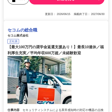
更新日： 2026/06/15 掲載終了日： 2027/06/30
セコムの総合職
セコム株式会社
正社員
【最大100万円の奨学金返還支援あり！】最長10連休／福
利厚生充実／平均年収600万超／未経験歓迎
仕事内容
セキュリティシステムによる異常感知時の対応や機器の点検