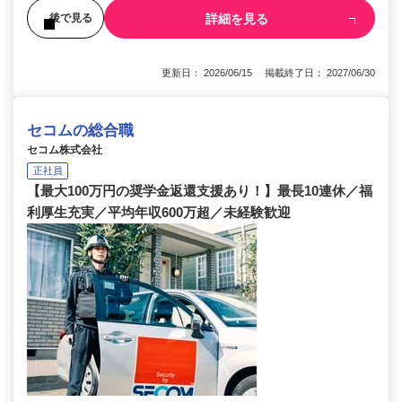
詳細を見る
後で見る
更新日： 2026/06/15 掲載終了日： 2027/06/30
セコムの総合職
セコム株式会社
正社員
【最大100万円の奨学金返還支援あり！】最長10連休／福
利厚生充実／平均年収600万超／未経験歓迎