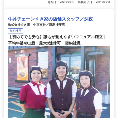
更新日： 2026/08/05 掲載終了日： 2026/08/31
牛丼チェーンすき家の店舗スタッフ／深夜
株式会社すき家 中京支社／津島神守店
契約社員
【初めてでも安心】誰もが覚えやすいマニュアル確立｜
平均年齢49.1歳｜最大9連休可｜契約社員