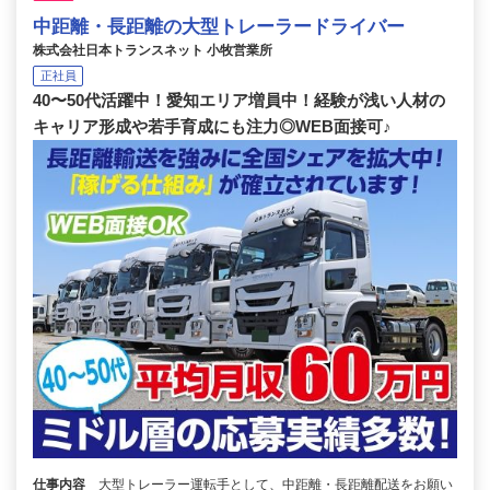
中距離・長距離の大型トレーラードライバー
株式会社日本トランスネット 小牧営業所
正社員
40〜50代活躍中！愛知エリア増員中！経験が浅い人材の
キャリア形成や若手育成にも注力◎WEB面接可♪
仕事内容
大型トレーラー運転手として、中距離・長距離配送をお願い