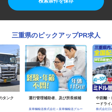
検索条件を保存
三重県のピックアップPR求人
ンのタンク
運行管理補助者、及び所長候補
中距離
ードラ