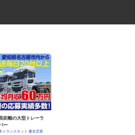
・長距離の大型トレーラ
近距離・中距離メインのタンク
イバー
ローリードライバ...