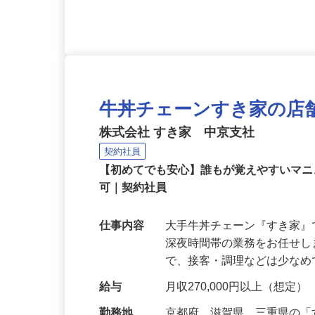
応募資格
未経験から始められます！
牛丼チェーンすき家の店
株式会社 すき家 中京支社
契約社員
【初めてでも安心】誰もが覚えやすいマニュ
可｜契約社員
仕事内容
大手牛丼チェーン『すき家
深夜時間帯の業務をお任せ
で、接客・調理などは少な