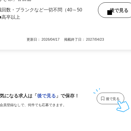
「すき家」各店舗
職回数・ブランクなど一切不問（40～50
後で見
■高卒以上
更新日： 2026/04/17 掲載終了日： 2027/04/23
1
気になる求人は
「
後で見る
」で保存！
会員登録なしで、
何件でも応募できます。