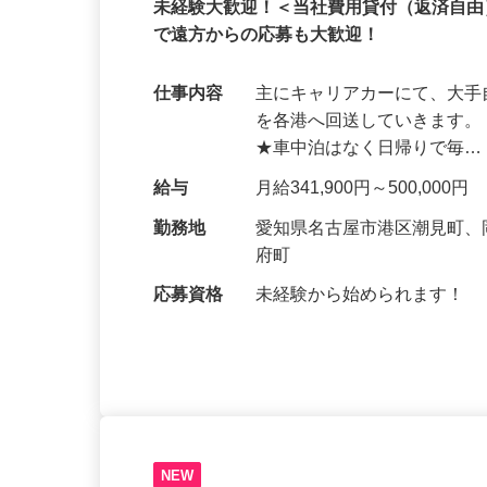
正社員
未経験大歓迎！＜当社費用貸付（返済自
で遠方からの応募も大歓迎！
仕事内容
主にキャリアカーにて、大
を各港へ回送していきます。
★車中泊はなく日帰りで毎
給与
月給341,900円～500,000円
勤務地
愛知県名古屋市港区潮見町
府町
応募資格
未経験から始められます！