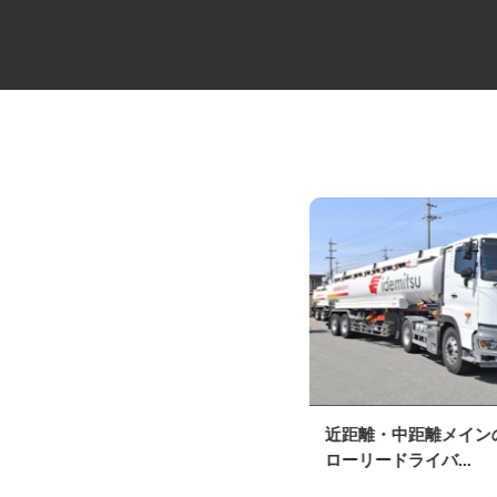
中距離・長距離の大型トレーラ
近距離・中距離メイ
ードライバー
ローリードライバ...