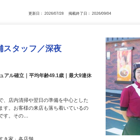
更新日： 2026/07/28 掲載終了日： 2026/09/04
舗スタッフ／深夜
アル確立｜平均年齢49.1歳｜最大9連休
』で、店内清掃や翌日の準備を中心とした
します。お客様の来店も落ち着いているの
めです。その…