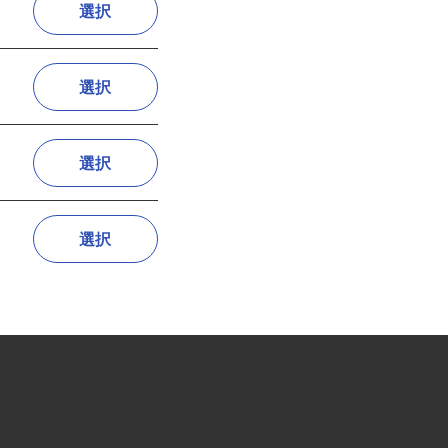
選択
選択
選択
選択