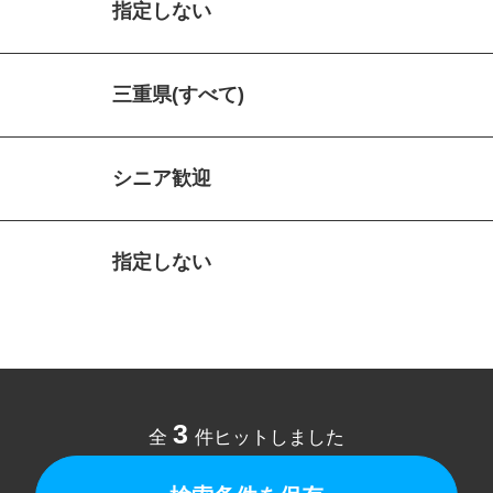
指定しない
三重県(すべて)
シニア歓迎
指定しない
3
全
件ヒットしました