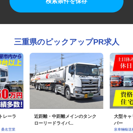
検索条件を保存
三重県のピックアップPR求人
型トレーラ
近距離・中距離メインのタンク
大型キ
ローリードライバ...
バー