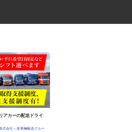
ャリアカーの配送ドライ
中距離・長距離の大型トレーラ
ードライバー