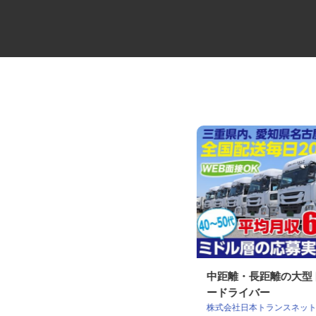
大型キャリアカーの配送ドライ
中距離・長距離の大
バー
ードライバー