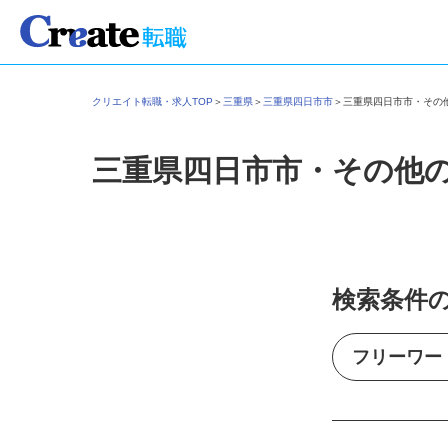
クリエイト転職・求人TOP
＞
三重県
＞
三重県四日市市
＞
三重県四日市市・そ
三重県四日市市・その他
検索条件