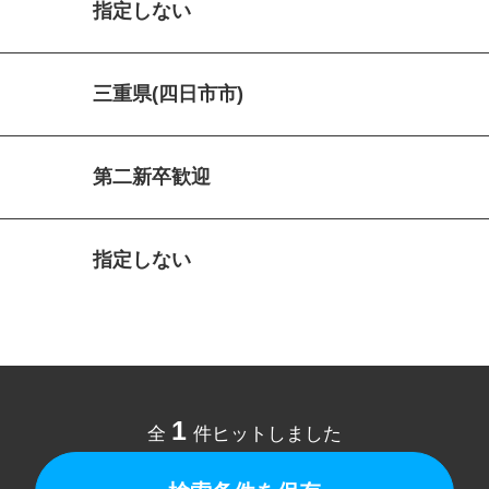
指定しない
三重県(四日市市)
第二新卒歓迎
指定しない
1
全
件ヒットしました