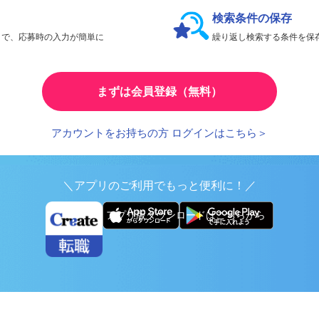
会員限定機能であなたの転職活動をアシスト！
検索条件の保存
とで、応募時の入力が簡単に
繰り返し検索する条件を
まずは会員登録（無料）
アカウントをお持ちの方 ログインはこちら＞
＼アプリのご利用でもっと便利に！／
アプリ版ダウンロードはこちらから