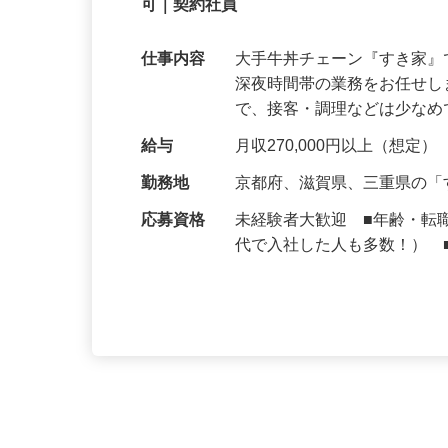
【初めてでも安心】誰もが覚えやすいマニュ
可｜契約社員
仕事内容
大手牛丼チェーン『すき家
深夜時間帯の業務をお任せ
で、接客・調理などは少な
給与
月収270,000円以上（想定）
勤務地
京都府、滋賀県、三重県の
応募資格
未経験者大歓迎 ■年齢・転
代で入社した人も多数！） 