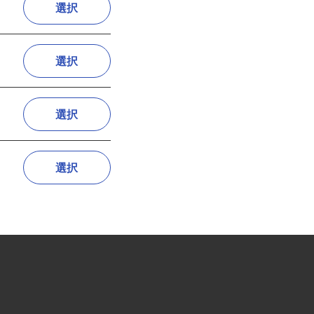
選択
選択
選択
選択