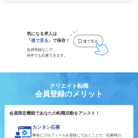
1
気になる求人は
「
後で見る
」で保存！
会員登録なしで、
何件でも応募できます。
クリエイト転職
会員登録のメリット
会員限定機能であなたの転職活動をアシスト！
カンタン応募
事前にプロフィールを登録しておくことで、応募時の