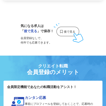
1
気になる求人は
「
後で見る
」で保存！
会員登録なしで、
何件でも応募できます。
クリエイト転職
会員登録のメリット
会員限定機能であなたの転職活動をアシスト！
カンタン応募
事前にプロフィールを登録しておくことで、応募時の