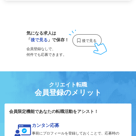
1
気になる求人は
「
後で見る
」で保存！
会員登録なしで、
何件でも応募できます。
クリエイト転職
会員登録のメリット
会員限定機能であなたの転職活動をアシスト！
カンタン応募
事前にプロフィールを登録しておくことで、応募時の