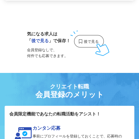
1
気になる求人は
「
後で見る
」で保存！
会員登録なしで、
何件でも応募できます。
クリエイト転職
会員登録のメリット
会員限定機能であなたの転職活動をアシスト！
カンタン応募
事前にプロフィールを登録しておくことで、応募時の