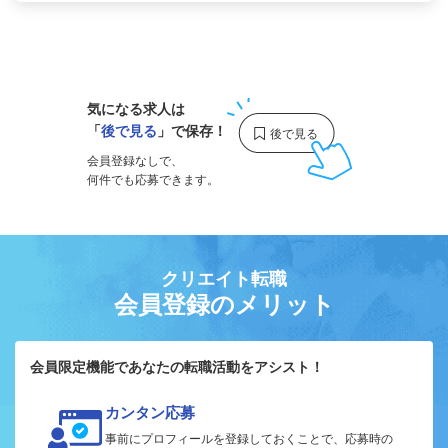
1
気になる求人は
「
後で見る
」で保存！
会員登録なしで、
何件でも応募できます。
クリエイト転職
会員登録のメリット
会員限定機能であなたの転職活動をアシスト！
カンタン応募
事前にプロフィールを登録しておくことで、応募時の