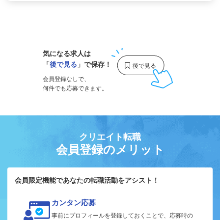
1
気になる求人は
「
後で見る
」で保存！
会員登録なしで、
何件でも応募できます。
クリエイト転職
会員登録のメリット
会員限定機能であなたの転職活動をアシスト！
カンタン応募
事前にプロフィールを登録しておくことで、応募時の