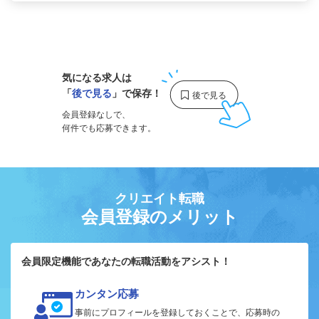
1
気になる求人は
「
後で見る
」で保存！
会員登録なしで、
何件でも応募できます。
クリエイト転職
会員登録のメリット
会員限定機能であなたの転職活動をアシスト！
カンタン応募
事前にプロフィールを登録しておくことで、応募時の