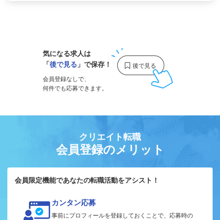
1
気になる求人は
「
後で見る
」で保存！
会員登録なしで、
何件でも応募できます。
クリエイト転職
会員登録のメリット
会員限定機能であなたの転職活動をアシスト！
カンタン応募
事前にプロフィールを登録しておくことで、応募時の