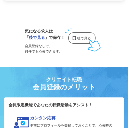
1
気になる求人は
「
後で見る
」で保存！
会員登録なしで、
何件でも応募できます。
クリエイト転職
会員登録のメリット
会員限定機能であなたの転職活動をアシスト！
カンタン応募
事前にプロフィールを登録しておくことで、応募時の