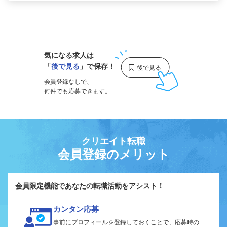
1
気になる求人は
「
後で見る
」で保存！
会員登録なしで、
何件でも応募できます。
クリエイト転職
会員登録のメリット
会員限定機能であなたの転職活動をアシスト！
カンタン応募
事前にプロフィールを登録しておくことで、応募時の