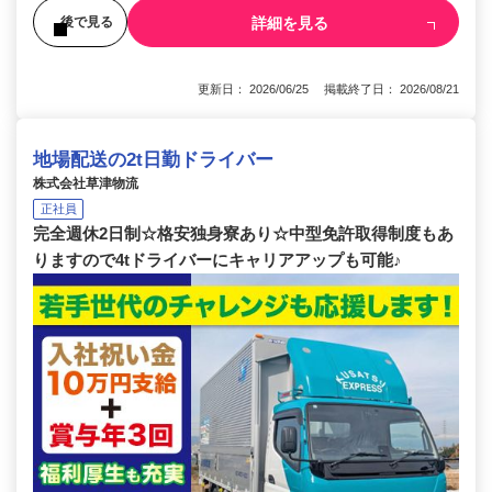
詳細を見る
後で見る
更新日： 2026/06/25 掲載終了日： 2026/08/21
地場配送の2t日勤ドライバー
株式会社草津物流
正社員
完全週休2日制☆格安独身寮あり☆中型免許取得制度もあ
りますので4tドライバーにキャリアアップも可能♪