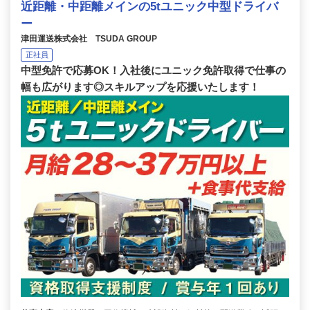
近距離・中距離メインの5tユニック中型ドライバ
ー
津田運送株式会社 TSUDA GROUP
正社員
中型免許で応募OK！入社後にユニック免許取得で仕事の
幅も広がります◎スキルアップを応援いたします！