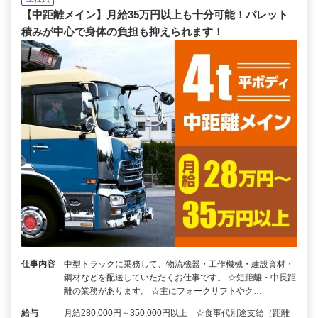
【中距離メイン】月給35万円以上も十分可能！パレット
積みが中心で身体の負担も抑えられます！
仕事内容
中型トラックに乗務して、物流機器・工作機械・建設資材・
鋼材などを配送していただくお仕事です。 ☆短距離・中長距
離の業務があります。 ☆主にフォークリフトやク…
給与
月給280,000円～350,000円以上 ☆食事代別途支給（距離