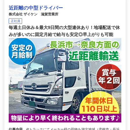
近距離の中型ドライバー
株式会社 ザイケン 滋賀営業所
正社員
毎週土日休み＆最大9日間の大型連休あり！地場配送で休
みが多いのに固定月給で給与も安定◎早上がりも可能
仕事内容
4tトラックにてメーカー様の荷物を湖北地域（彦根市・長浜