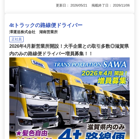
更新日： 2026/05/21 掲載終了日： 2026/11/06
4tトラックの路線便ドライバー
澤運送株式会社 湖南営業所
正社員
2026年4月新営業所開設！大手企業との取引多数◎滋賀県
内のみの路線便ドライバー増員募集！！