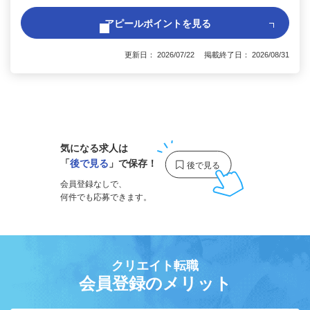
アピールポイントを見る
更新日： 2026/07/22 掲載終了日： 2026/08/31
1
気になる求人は
「
後で見る
」で保存！
会員登録なしで、
何件でも応募できます。
クリエイト転職
会員登録のメリット