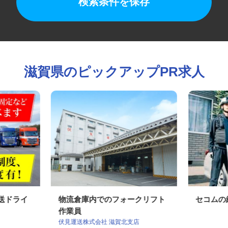
検索条件を保存
滋賀県のピックアップPR求人
配送ドライ
物流倉庫内でのフォークリフト
セコム
作業員