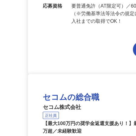
勤務地
滋賀県内各エリアでの勤務
応募資格
要普通免許（AT限定可）／
（※労働基準法等法令の規定
入社までの取得でOK！
セコムの総合職
セコム株式会社
正社員