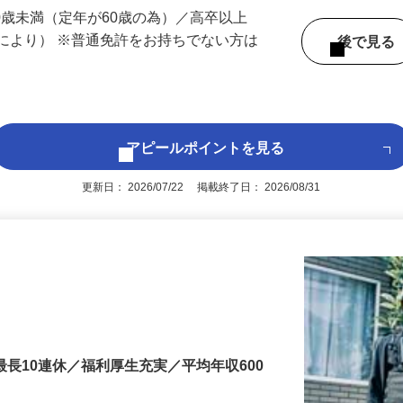
 （滋賀県内いずれかの事業所へ配属）
60歳未満（定年が60歳の為）／高卒以上
により） ※普通免許をお持ちでない方は
後で見
アピールポイントを見る
更新日： 2026/07/22 掲載終了日： 2026/08/31