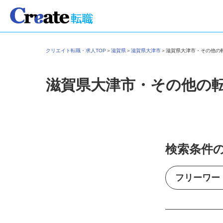
クリエイト転職・求人TOP
＞
滋賀県
＞
滋賀県大津市
＞
滋賀県大津市・その他
滋賀県大津市・その他の
検索条件