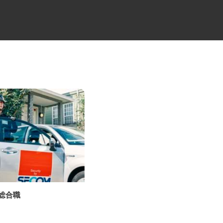
の総合職
大型キャリアカーの配送ドライ
バー