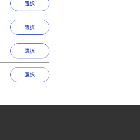
選択
選択
選択
選択