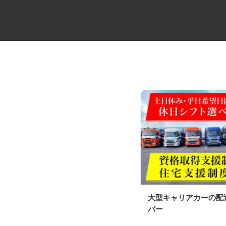
セコムの総合職
大型キャリアカーの
バー