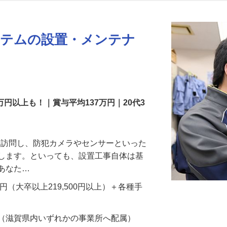
更新日： 2026/07/22 掲載終了日： 2026/08/31
ステムの設置・メンテナ
万円以上も！｜賞与平均137万円｜20代3
先を訪問し、防犯カメラやセンサーといった
置します。といっても、設置工事自体は基
、あなた…
700円（大卒以上219,500円以上）＋各種手