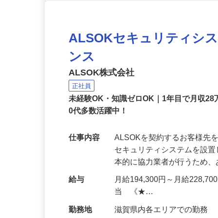
ALSOKセキュリティシ
ンス
ALSOK株式会社
正社員
未経験OK・知識ゼロOK｜1年目で月収28
0代多数活躍中！
仕事内容
ALSOKを契約するお客様
セキュリティシステムを設
本的に協力業者が行うため
給与
月給194,300円～月給228,
当 《★…