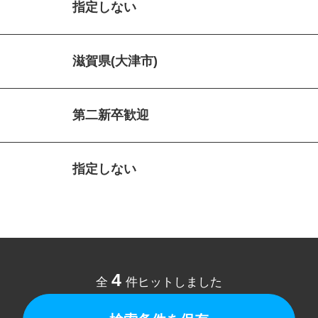
指定しない
滋賀県(大津市)
第二新卒歓迎
指定しない
4
全
件ヒットしました