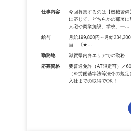
代多数活躍中！
仕事内容
今回募集するのは【機械警
に応じて、どちらかの部署に
人宅や商業施設、学校、一
給与
月給199,800円～月給234,
当 《★…
勤務地
滋賀県内各エリアでの勤務
応募資格
要普通免許（AT限定可）／
（※労働基準法等法令の規定
入社までの取得でOK！