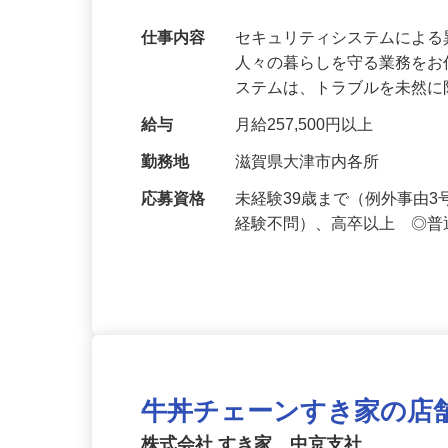
【最大100万円の奨学金返還支援あり！】
万超／未経験歓迎
仕事内容
セキュリティシステムによ
人々の暮らしを守る業務をお
ステムは、トラブルを未然
給与
月給257,500円以上
勤務地
滋賀県大津市内各所
応募資格
未経験39歳まで（例外事由
経験不問）、高卒以上 ◎普