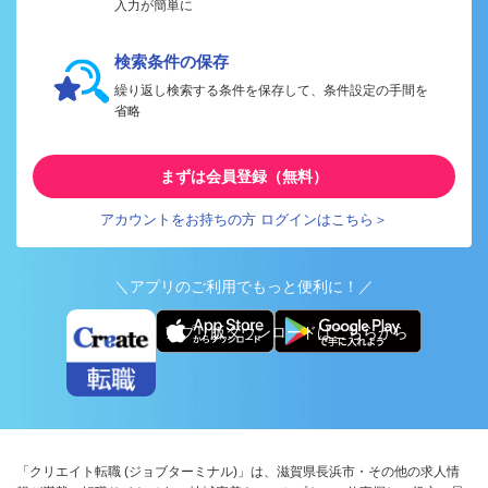
入力が簡単に
検索条件の保存
繰り返し検索する条件を保存して、条件設定の手間を
省略
まずは会員登録（無料）
アカウントをお持ちの方 ログインはこちら＞
＼アプリのご利用でもっと便利に！／
アプリ版ダウンロードはこちらから
「クリエイト転職 (ジョブターミナル)」は、滋賀県長浜市・その他の求人情