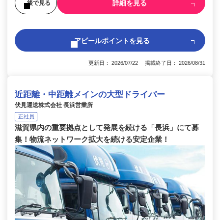
詳細を見る
後で見る
アピールポイントを見る
更新日： 2026/07/22 掲載終了日： 2026/08/31
近距離・中距離メインの大型ドライバー
伏見運送株式会社 長浜営業所
正社員
滋賀県内の重要拠点として発展を続ける「長浜」にて募
集！物流ネットワーク拡大を続ける安定企業！