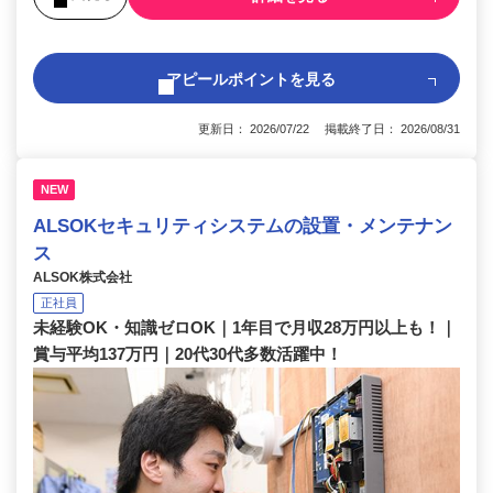
アピールポイントを見る
更新日： 2026/07/22 掲載終了日： 2026/08/31
NEW
ALSOKセキュリティシステムの設置・メンテナン
ス
ALSOK株式会社
正社員
未経験OK・知識ゼロOK｜1年目で月収28万円以上も！｜
賞与平均137万円｜20代30代多数活躍中！