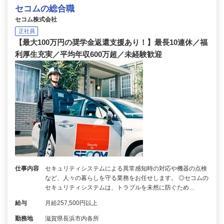
セコムの総合職
セコム株式会社
正社員
【最大100万円の奨学金返還支援あり！】最長10連休／福
利厚生充実／平均年収600万超／未経験歓迎
仕事内容
セキュリティシステムによる異常感知時の対応や機器の点検
など、人々の暮らしを守る業務をお任せします。 ◎セコムの
セキュリティシステムは、トラブルを未然に防ぐため…
給与
月給257,500円以上
勤務地
滋賀県長浜市内各所