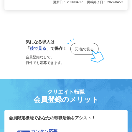
更新日： 2026/04/17 掲載終了日： 2027/04/23
1
気になる求人は
「
後で見る
」で保存！
会員登録なしで、
何件でも応募できます。
クリエイト転職
会員登録のメリット
会員限定機能であなたの転職活動をアシスト！
カンタン応募