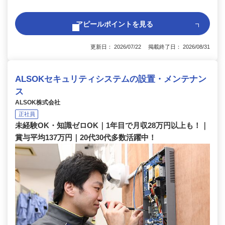
アピールポイントを見る
更新日： 2026/07/22 掲載終了日： 2026/08/31
ALSOKセキュリティシステムの設置・メンテナン
ス
ALSOK株式会社
正社員
未経験OK・知識ゼロOK｜1年目で月収28万円以上も！｜
賞与平均137万円｜20代30代多数活躍中！