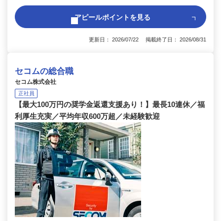
アピールポイントを見る
更新日： 2026/07/22 掲載終了日： 2026/08/31
セコムの総合職
セコム株式会社
正社員
【最大100万円の奨学金返還支援あり！】最長10連休／福
利厚生充実／平均年収600万超／未経験歓迎