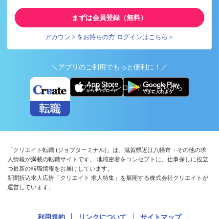
まずは会員登録（無料）
アカウントをお持ちの方 ログインはこちら＞
＼アプリのご利用でもっと便利に！／
アプリ版ダウンロードはこちらから
「クリエイト転職 (ジョブターミナル)」は、滋賀県近江八幡市・その他の求
人情報が満載の転職サイトです。 地域密着をコンセプトに、仕事探しに役立
つ最新の転職情報をお届けしています。
新聞折込求人広告「クリエイト 求人特集」を展開する株式会社クリエイトが
運営しています。
利用規約
リンクについて
サイトマップ