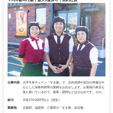
仕事内容
大手牛丼チェーン『すき家』で、店内清掃や翌日の準備を中
心とした深夜時間帯の業務をお任せします。お客様の来店も
落ち着いているので、接客・調理などは少なめです。その…
給与
月収270,000円以上（想定）
勤務地
京都府、滋賀県、三重県の「すき家」各店舗