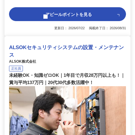
アピールポイントを見る
更新日： 2026/07/22 掲載終了日： 2026/08/31
ALSOKセキュリティシステムの設置・メンテナン
ス
ALSOK株式会社
正社員
未経験OK・知識ゼロOK｜1年目で月収28万円以上も！｜
賞与平均137万円｜20代30代多数活躍中！