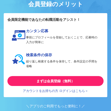
会員登録のメリット
会員限定機能であなたの転職活動をアシスト！
カンタン応募
事前にプロフィールを登録しておくことで、応募時の
入力が簡単に
検索条件の保存
繰り返し検索する条件を保存して、条件設定の手間を
省略
まずは会員登録（無料）
アカウントをお持ちの方 ログインはこちら＞
＼アプリのご利用でもっと便利に！／