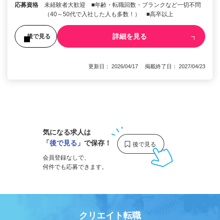
応募資格
未経験者大歓迎 ■年齢・転職回数・ブランクなど一切不問
（40～50代で入社した人も多数！） ■高卒以上
詳細を見る
後で見る
更新日： 2026/04/17 掲載終了日： 2027/04/23
1
気になる求人は
「
後で見る
」で保存！
会員登録なしで、
何件でも応募できます。
クリエイト転職