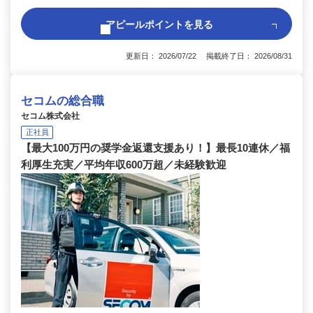
アピールポイントを見る
更新日： 2026/07/22 掲載終了日： 2026/08/31
セコムの総合職
セコム株式会社
正社員
【最大100万円の奨学金返還支援あり！】最長10連休／福
利厚生充実／平均年収600万超／未経験歓迎