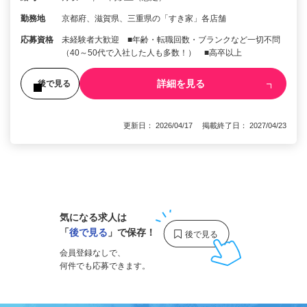
勤務地
京都府、滋賀県、三重県の「すき家」各店舗
応募資格
未経験者大歓迎 ■年齢・転職回数・ブランクなど一切不問
（40～50代で入社した人も多数！） ■高卒以上
詳細を見る
後で見る
更新日： 2026/04/17 掲載終了日： 2027/04/23
1
気になる求人は
「
後で見る
」で保存！
会員登録なしで、
何件でも応募できます。