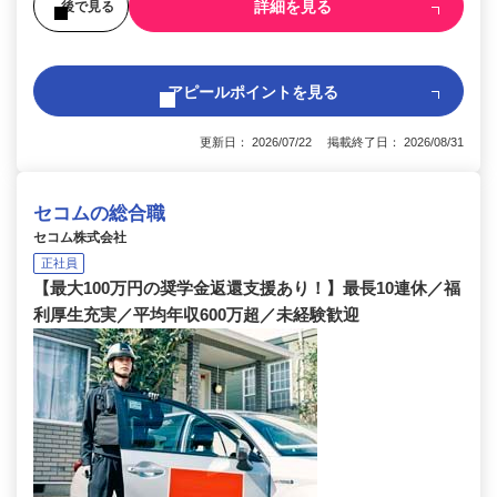
詳細を見る
後で見る
アピールポイントを見る
更新日： 2026/07/22 掲載終了日： 2026/08/31
セコムの総合職
セコム株式会社
正社員
【最大100万円の奨学金返還支援あり！】最長10連休／福
利厚生充実／平均年収600万超／未経験歓迎