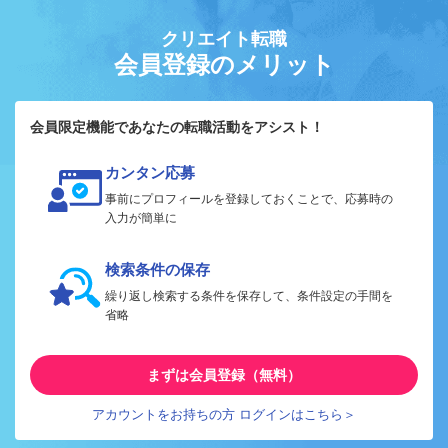
クリエイト転職
会員登録のメリット
会員限定機能であなたの転職活動をアシスト！
カンタン応募
事前にプロフィールを登録しておくことで、応募時の
入力が簡単に
検索条件の保存
繰り返し検索する条件を保存して、条件設定の手間を
省略
まずは会員登録（無料）
アカウントをお持ちの方 ログインはこちら＞