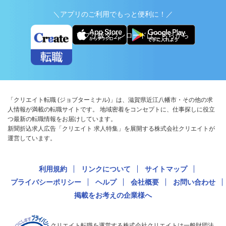
＼アプリのご利用でもっと便利に！／
アプリ版ダウンロードはこちらから
「クリエイト転職 (ジョブターミナル)」は、滋賀県近江八幡市・その他の求
人情報が満載の転職サイトです。 地域密着をコンセプトに、仕事探しに役立
つ最新の転職情報をお届けしています。
新聞折込求人広告「クリエイト 求人特集」を展開する株式会社クリエイトが
運営しています。
利用規約
リンクについて
サイトマップ
プライバシーポリシー
ヘルプ
会社概要
お問い合わせ
掲載をお考えの企業様へ
クリエイト転職を運営する株式会社クリエイトは一般財団法