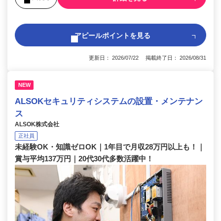
アピールポイントを見る
更新日： 2026/07/22 掲載終了日： 2026/08/31
NEW
ALSOKセキュリティシステムの設置・メンテナン
ス
ALSOK株式会社
正社員
未経験OK・知識ゼロOK｜1年目で月収28万円以上も！｜
賞与平均137万円｜20代30代多数活躍中！