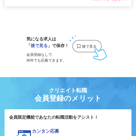
1
気になる求人は
「
後で見る
」で保存！
会員登録なしで、
何件でも応募できます。
クリエイト転職
会員登録のメリット
会員限定機能であなたの転職活動をアシスト！
カンタン応募