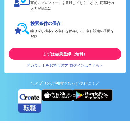
事前にプロフィールを登録しておくことで、応募時の
入力が簡単に
検索条件の保存
繰り返し検索する条件を保存して、条件設定の手間を
省略
まずは会員登録（無料）
アカウントをお持ちの方 ログインはこちら＞
＼アプリのご利用でもっと便利に！／
アプリ版ダウンロードはこちらから