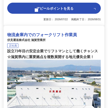
アピールポイントを見る
更新日： 2026/07/22 掲載終了日： 2026/08/31
物流倉庫内でのフォークリフト作業員
伏見運送株式会社 滋賀営業所
正社員
設立73年目の安定企業でリフトマンとして働くチャンス
☆滋賀県内に重要拠点を複数展開する地元優良企業！