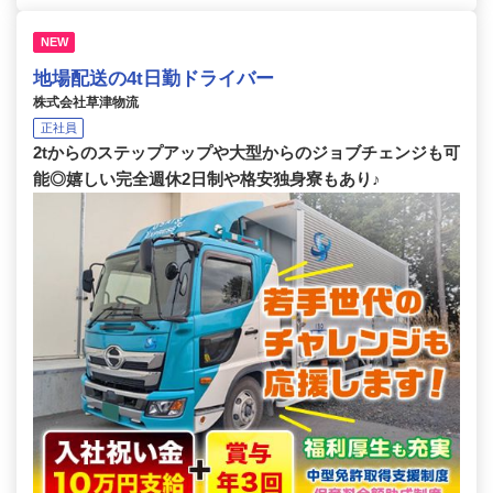
NEW
地場配送の4t日勤ドライバー
株式会社草津物流
正社員
2tからのステップアップや大型からのジョブチェンジも可
能◎嬉しい完全週休2日制や格安独身寮もあり♪