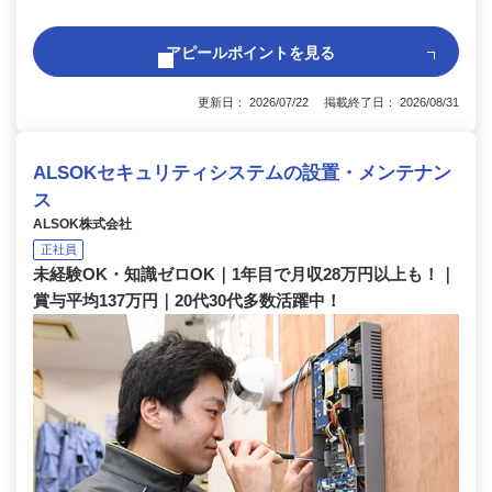
アピールポイントを見る
更新日： 2026/07/22 掲載終了日： 2026/08/31
ALSOKセキュリティシステムの設置・メンテナン
ス
ALSOK株式会社
正社員
未経験OK・知識ゼロOK｜1年目で月収28万円以上も！｜
賞与平均137万円｜20代30代多数活躍中！