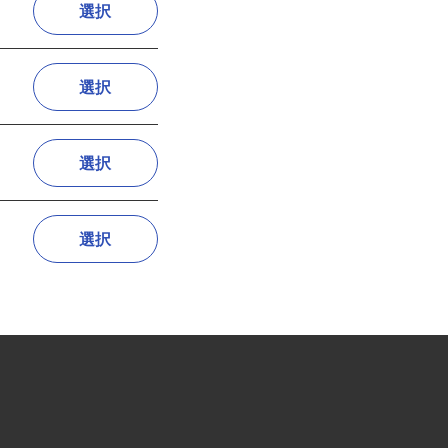
選択
選択
選択
選択