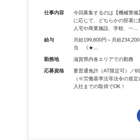
代多数活躍中！
仕事内容
今回募集するのは【機械警
に応じて、どちらかの部署に
人宅や商業施設、学校、一
給与
月給199,800円～月給234,
当 《★…
勤務地
滋賀県内各エリアでの勤務
応募資格
要普通免許（AT限定可）／
（※労働基準法等法令の規定
入社までの取得でOK！