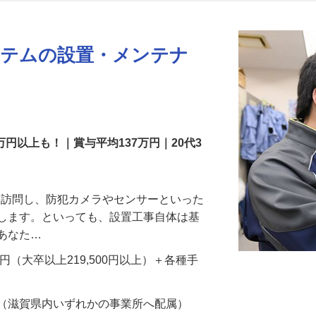
更新日： 2026/07/22 掲載終了日： 2026/08/31
ステムの設置・メンテナ
万円以上も！｜賞与平均137万円｜20代3
先を訪問し、防犯カメラやセンサーといった
置します。といっても、設置工事自体は基
、あなた…
700円（大卒以上219,500円以上）＋各種手