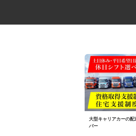
物流倉庫内でのフォークリフト
大型キャリアカーの
作業員
バー