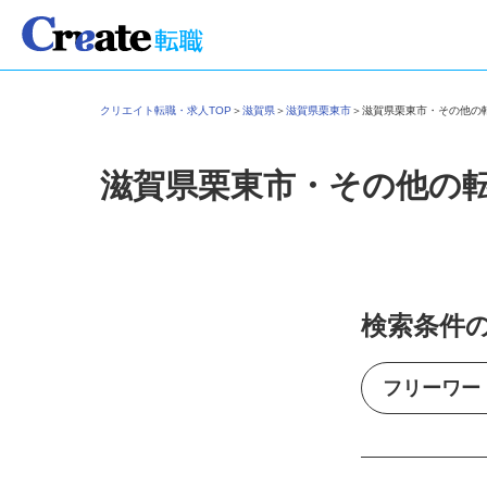
クリエイト転職・求人TOP
＞
滋賀県
＞
滋賀県栗東市
＞
滋賀県栗東市・その他
滋賀県栗東市・その他の
検索条件