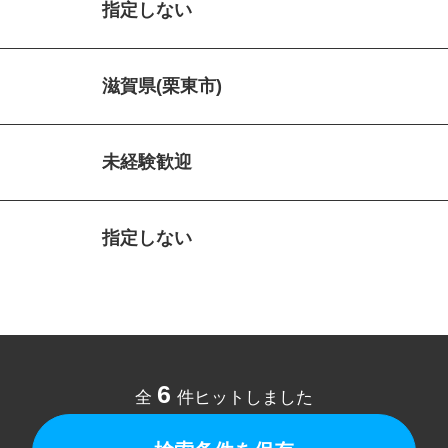
指定しない
滋賀県(栗東市)
未経験歓迎
指定しない
6
全
件ヒットしました