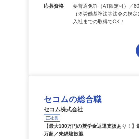
勤務地
滋賀県内各エリアでの勤務
応募資格
要普通免許（AT限定可）／
（※労働基準法等法令の規定
入社までの取得でOK！
セコムの総合職
セコム株式会社
正社員