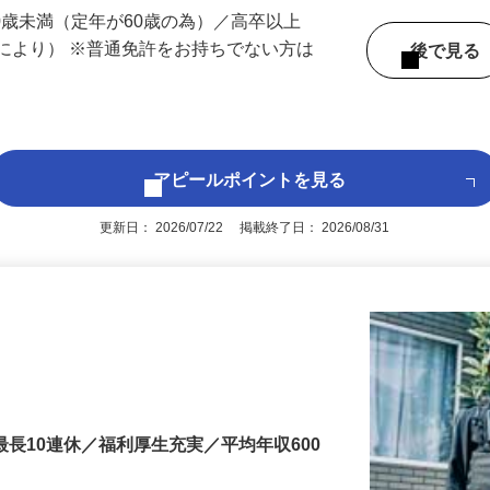
 （滋賀県内いずれかの事業所へ配属）
60歳未満（定年が60歳の為）／高卒以上
により） ※普通免許をお持ちでない方は
後で見
アピールポイントを見る
更新日： 2026/07/22 掲載終了日： 2026/08/31