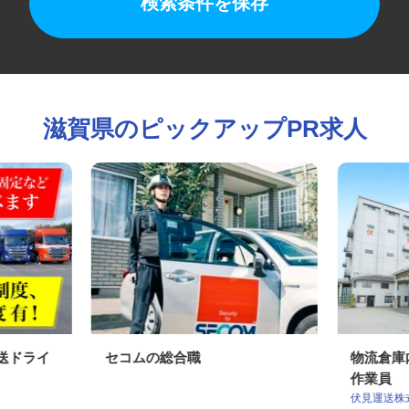
検索条件を保存
滋賀県のピックアップPR求人
配送ドライ
セコムの総合職
物流倉
作業員