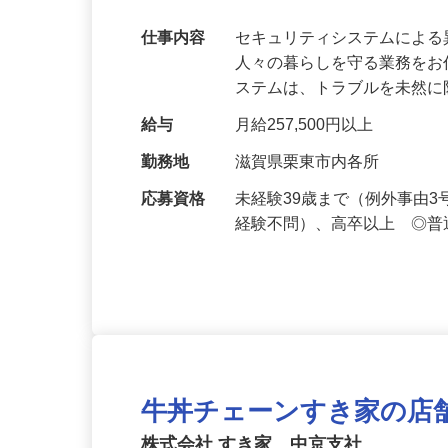
【最大100万円の奨学金返還支援あり！】
万超／未経験歓迎
仕事内容
セキュリティシステムによ
人々の暮らしを守る業務をお
ステムは、トラブルを未然
給与
月給257,500円以上
勤務地
滋賀県栗東市内各所
応募資格
未経験39歳まで（例外事由
経験不問）、高卒以上 ◎普