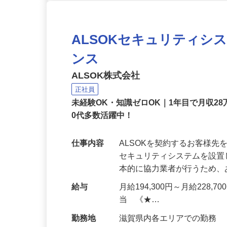
ALSOKセキュリティシ
ンス
ALSOK株式会社
正社員
未経験OK・知識ゼロOK｜1年目で月収28
0代多数活躍中！
仕事内容
ALSOKを契約するお客様
セキュリティシステムを設
本的に協力業者が行うため
給与
月給194,300円～月給228,
当 《★…