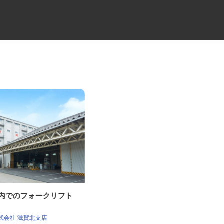
庫内でのフォークリフト
大型キャリアカーの配送ドライ
バー